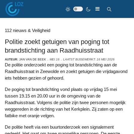
112 nieuws & Veiligheid
Politie zoekt getuigen van poging tot
brandstichting aan Raadhuisstraat
AUTEUR:
JAN VAN DE BEEK
MEI 16
LAATST BIJGEWERKT: 16 MEI 2026
De politie onderzoekt een poging tot brandstichting aan de
Raadhuisstraat in Zeewolde en zoekt getuigen die vrijdagavond
iets hebben gezien of gehoord.
De poging tot brandstichting vond plaats op vrijdag 15 mei
tussen 19.15 en 20.00 uur in de omgeving van de
Raadhuisstraat. Volgens de politie zijn twee personen mogelijk
weggereden in de richting van het Kerkplein. Zij zaten op een
fatbike met oranje velgen.
De politie heeft via een buurtonderzoek een signalement
gedeeld. Het gaat om twee mannelijke personen. De eerste