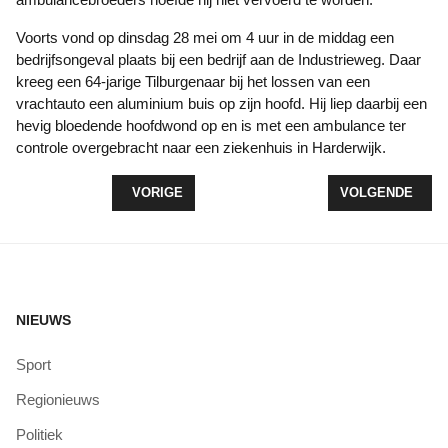
Voorts vond op dinsdag 28 mei om 4 uur in de middag een
bedrijfsongeval plaats bij een bedrijf aan de Industrieweg. Daar
kreeg een 64-jarige Tilburgenaar bij het lossen van een
vrachtauto een aluminium buis op zijn hoofd. Hij liep daarbij een
hevig bloedende hoofdwond op en is met een ambulance ter
controle overgebracht naar een ziekenhuis in Harderwijk.
VORIG ARTIKEL: AUTOBRAND
VOLGENDE ARTI
VORIGE
VOLGENDE
NIEUWS
Sport
Regionieuws
Politiek