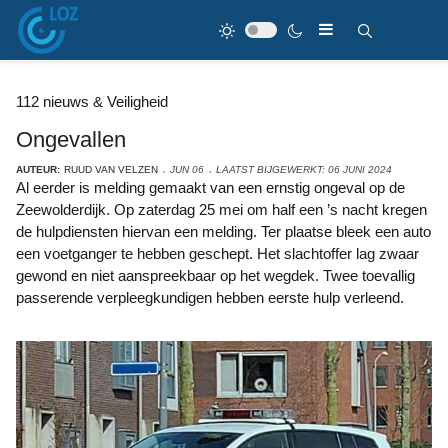
112 nieuws & Veiligheid
Ongevallen
AUTEUR:
RUUD VAN VELZEN
JUN 06
LAATST BIJGEWERKT: 06 JUNI 2024
Al eerder is melding gemaakt van een ernstig ongeval op de
Zeewolderdijk. Op zaterdag 25 mei om half een ’s nacht kregen
de hulpdiensten hiervan een melding. Ter plaatse bleek een auto
een voetganger te hebben geschept. Het slachtoffer lag zwaar
gewond en niet aanspreekbaar op het wegdek. Twee toevallig
passerende verpleegkundigen hebben eerste hulp verleend.