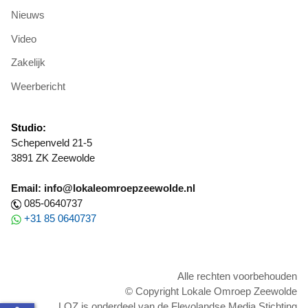
Nieuws
Video
Zakelijk
Weerbericht
Studio:
Schepenveld 21-5
3891 ZK Zeewolde
Email: info@lokaleomroepzeewolde.nl
085-0640737
+31 85 0640737
Alle rechten voorbehouden
© Copyright Lokale Omroep Zeewolde
LOZ is onderdeel van de Flevolandse Media Stichting