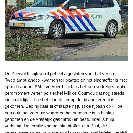
De Zeewolderdijk werd geheel afgesloten voor het verkeer.
Twee ambulances kwamen ter plaatse en het slachtoffer is met
spoed naar het AMC vervoerd. Tijdens het tweewekelijks politie-
persmoment vertelt politiechef Miklos Coumou dat nog steeds
niet duidelijk is hoe het slachtoffer op de rijbaan terecht is
gekomen. Liep hij daar al of stapte hij juist de rijbaan op? Hoe
dan ook, het voertuig waarmee het gebeurde is in beslag
genomen en de vreselijk geschrokken bestuurder is hulp
verleend. De familie van het slachtoffer, een Pool, die
ingeschreven staat in Ruinerwold maar daar niet feitelijk verblijft,