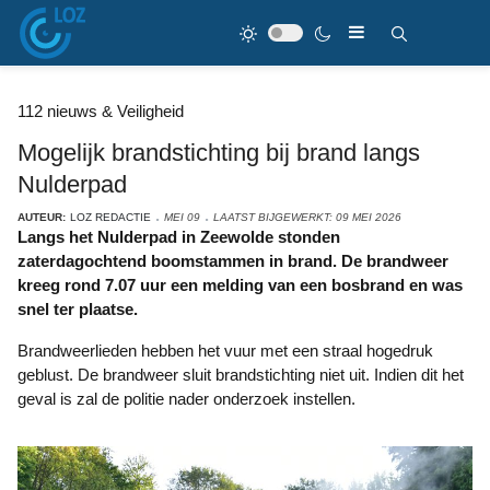
112 nieuws & Veiligheid
Mogelijk brandstichting bij brand langs
Nulderpad
AUTEUR:
LOZ REDACTIE
MEI 09
LAATST BIJGEWERKT: 09 MEI 2026
Langs het Nulderpad in Zeewolde stonden
zaterdagochtend boomstammen in brand. De brandweer
kreeg rond 7.07 uur een melding van een bosbrand en was
snel ter plaatse.
Brandweerlieden hebben het vuur met een straal hogedruk
geblust. De brandweer sluit brandstichting niet uit. Indien dit het
geval is zal de politie nader onderzoek instellen.