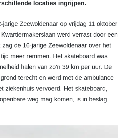
schillende locaties ingrijpen.
 Kwartiermakerslaan werd verrast door een
t zag de 16-jarige Zeewoldenaar over het
p tijd meer remmen. Het skateboard was
nelheid halen van zo’n 39 km per uur. De
 grond terecht en werd met de ambulance
t ziekenhuis vervoerd. Het skateboard,
e openbare weg mag komen, is in beslag