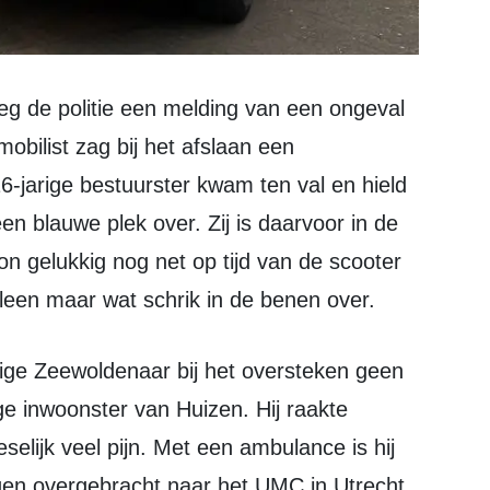
obilist zag bij het afslaan een
16-jarige bestuurster kwam ten val en hield
n blauwe plek over. Zij is daarvoor in de
on gelukkig nog net op tijd van de scooter
leen maar wat schrik in de benen over.
ge inwoonster van Huizen. Hij raakte
lijk veel pijn. Met een ambulance is hij
gen overgebracht naar het UMC in Utrecht.