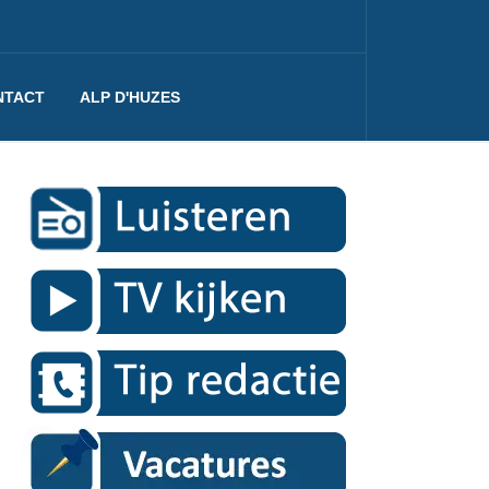
NTACT
ALP D'HUZES