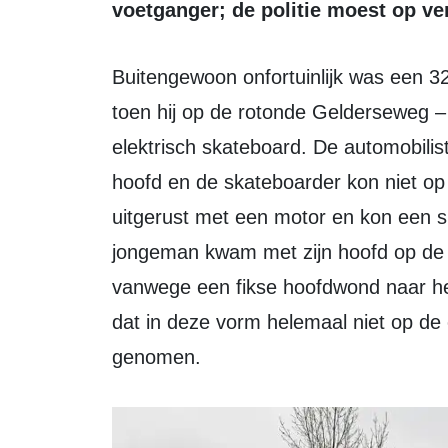
voetganger; de politie moest op ver
Buitengewoon onfortuinlijk was een 32-jarige Zeewoldenaar op vrijdag 11 oktober
toen hij op de rotonde Gelderseweg –
elektrisch skateboard. De automobilis
hoofd en de skateboarder kon niet o
uitgerust met een motor en kon een s
jongeman kwam met zijn hoofd op de
vanwege een fikse hoofdwond naar he
dat in deze vorm helemaal niet op d
genomen.