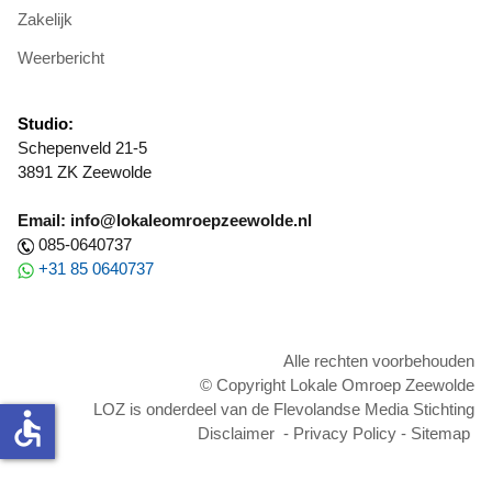
Zakelijk
Weerbericht
Studio:
Schepenveld 21-5
3891 ZK Zeewolde
Email: info@lokaleomroepzeewolde.nl
085-0640737
+31 85 0640737
Alle rechten voorbehouden
© Copyright Lokale Omroep Zeewolde
LOZ is onderdeel van de Flevolandse Media Stichting
accessible
Disclaimer
-
Privacy Policy
-
Sitemap