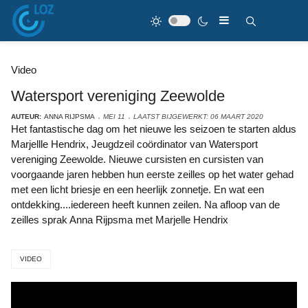
Video
Watersport vereniging Zeewolde
AUTEUR:
ANNA RIJPSMA
MEI 11
LAATST BIJGEWERKT: 06 MAART 2020
Het fantastische dag om het nieuwe les seizoen te starten aldus
Marjellle Hendrix, Jeugdzeil coördinator van Watersport
vereniging Zeewolde. Nieuwe cursisten en cursisten van
voorgaande jaren hebben hun eerste zeilles op het water gehad
met een licht briesje en een heerlijk zonnetje. En wat een
ontdekking....iedereen heeft kunnen zeilen. Na afloop van de
zeilles sprak Anna Rijpsma met Marjelle Hendrix
VIDEO