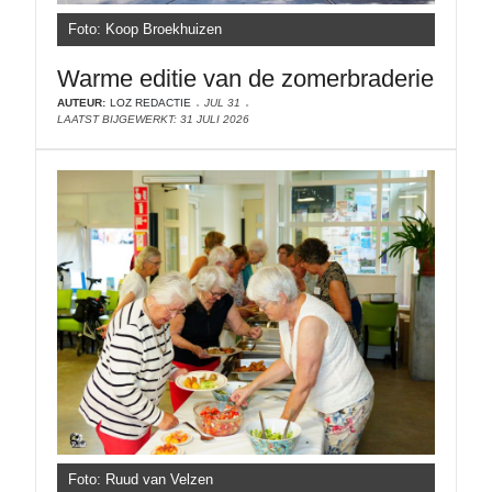
Foto: Koop Broekhuizen
Warme editie van de zomerbraderie
AUTEUR:
LOZ REDACTIE
JUL 31
LAATST BIJGEWERKT: 31 JULI 2026
Foto: Ruud van Velzen