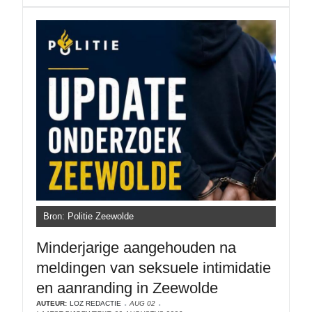
Bron: Politie Zeewolde
Minderjarige aangehouden na
meldingen van seksuele intimidatie
en aanranding in Zeewolde
AUTEUR:
LOZ REDACTIE
AUG 02