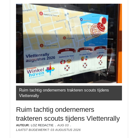
Ruim tachtig ondernemers trakteren scouts tijdens
Vlettenrally
Ruim tachtig ondernemers
trakteren scouts tijdens Vlettenrally
AUTEUR:
LOZ REDACTIE
AUG 03
LAATST BIJGEWERKT: 03 AUGUSTUS 2026