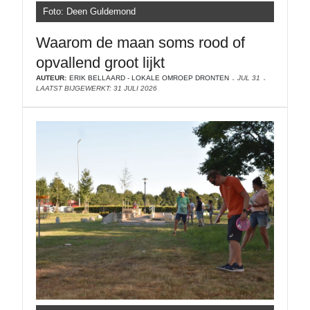
Foto: Deen Guldemond
Waarom de maan soms rood of
opvallend groot lijkt
AUTEUR:
ERIK BELLAARD - LOKALE OMROEP DRONTEN
JUL 31
LAATST BIJGEWERKT: 31 JULI 2026