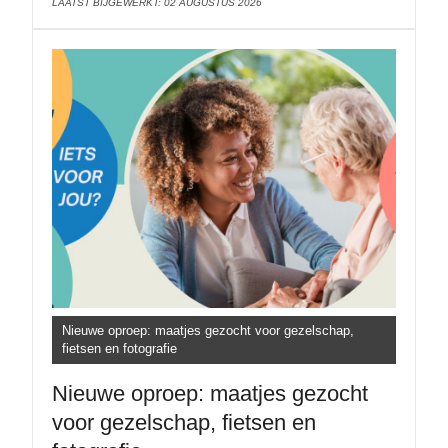
LAATST BIJGEWERKT: 02 AUGUSTUS 2026
Nieuwe oproep: maatjes gezocht voor gezelschap,
fietsen en fotografie
Nieuwe oproep: maatjes gezocht
voor gezelschap, fietsen en