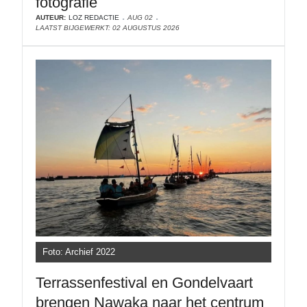
fotografie
AUTEUR:
LOZ REDACTIE
AUG 02
LAATST BIJGEWERKT: 02 AUGUSTUS 2026
Foto: Archief 2022
Terrassenfestival en Gondelvaart
brengen Nawaka naar het centrum