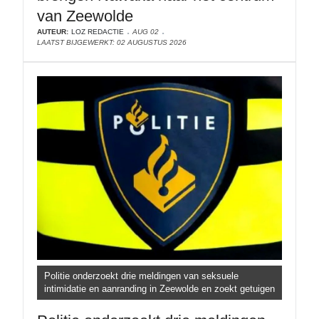
van Zeewolde
AUTEUR:
LOZ REDACTIE
AUG 02
LAATST BIJGEWERKT: 02 AUGUSTUS 2026
Politie onderzoekt drie meldingen van seksuele
intimidatie en aanranding in Zeewolde en zoekt getuigen