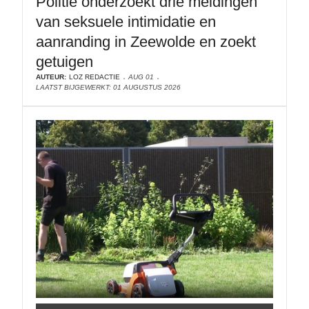
Politie onderzoekt drie meldingen
van seksuele intimidatie en
aanranding in Zeewolde en zoekt
getuigen
AUTEUR:
LOZ REDACTIE
AUG 01
LAATST BIJGEWERKT: 01 AUGUSTUS 2026