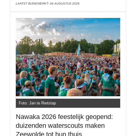
LAATST BIJGEWERKT: 04 AUGUSTUS 2026
Foto: Jan te Rietstap
Nawaka 2026 feestelijk geopend:
duizenden waterscouts maken
Zeewolde tot hun thuis