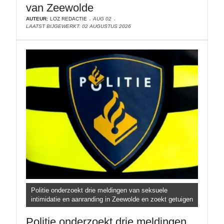
van Zeewolde
AUTEUR:
LOZ REDACTIE
AUG 02
LAATST BIJGEWERKT: 02 AUGUSTUS 2026
Politie onderzoekt drie meldingen van seksuele
intimidatie en aanranding in Zeewolde en zoekt getuigen
Politie onderzoekt drie meldingen