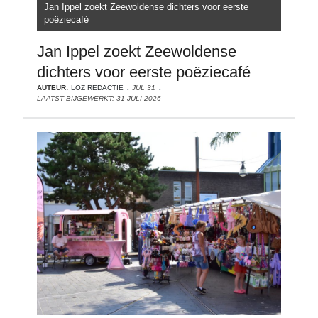
Jan Ippel zoekt Zeewoldense dichters voor eerste
poëziecafé
Jan Ippel zoekt Zeewoldense
dichters voor eerste poëziecafé
AUTEUR:
LOZ REDACTIE
JUL 31
LAATST BIJGEWERKT: 31 JULI 2026