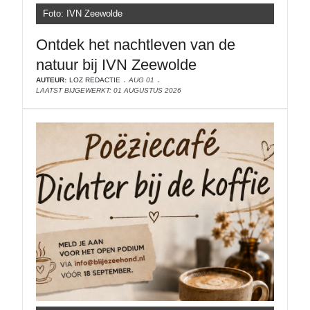
Foto: IVN Zeewolde
Ontdek het nachtleven van de
natuur bij IVN Zeewolde
AUTEUR:
LOZ REDACTIE
AUG 01
LAATST BIJGEWERKT: 01 AUGUSTUS 2026