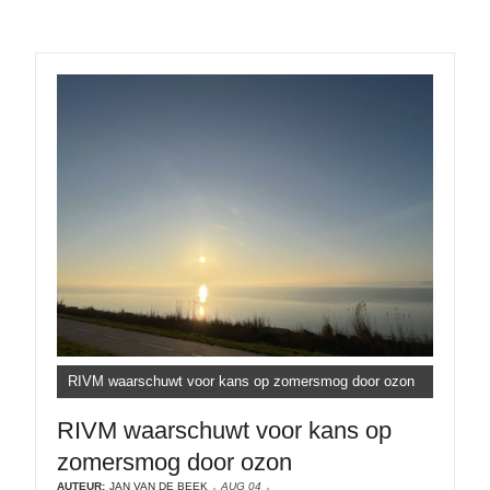
RIVM waarschuwt voor kans op zomersmog door ozon
RIVM waarschuwt voor kans op
zomersmog door ozon
AUTEUR:
JAN VAN DE BEEK
AUG 04