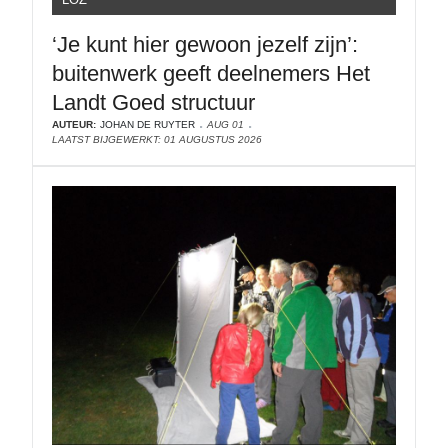
‘Je kunt hier gewoon jezelf zijn’:
buitenwerk geeft deelnemers Het
Landt Goed structuur
AUTEUR:
JOHAN DE RUYTER
AUG 01
LAATST BIJGEWERKT: 01 AUGUSTUS 2026