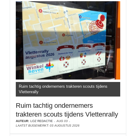
Ruim tachtig ondernemers trakteren scouts tijdens
Vlettenrally
Ruim tachtig ondernemers
trakteren scouts tijdens Vlettenrally
AUTEUR:
LOZ REDACTIE
AUG 03
LAATST BIJGEWERKT: 03 AUGUSTUS 2026