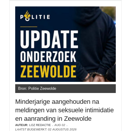
Bron: Politie Zeewolde
Minderjarige aangehouden na
meldingen van seksuele intimidatie
en aanranding in Zeewolde
AUTEUR:
LOZ REDACTIE
AUG 02
LAATST BIJGEWERKT: 02 AUGUSTUS 2026