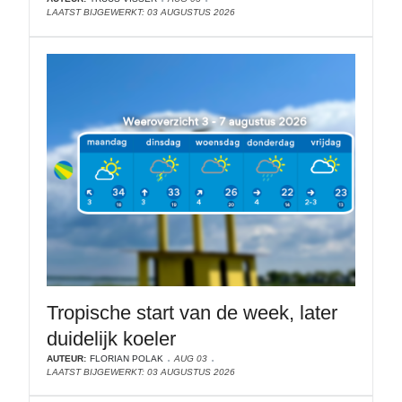
LAATST BIJGEWERKT: 03 AUGUSTUS 2026
Tropische start van de week, later
duidelijk koeler
AUTEUR:
FLORIAN POLAK
AUG 03
LAATST BIJGEWERKT: 03 AUGUSTUS 2026