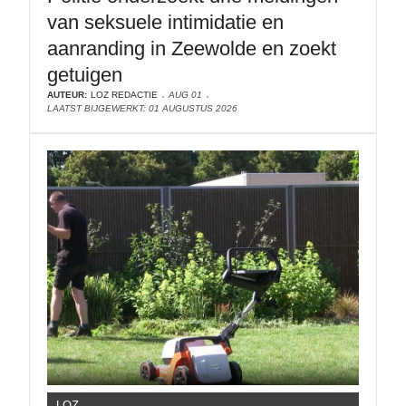
van seksuele intimidatie en
aanranding in Zeewolde en zoekt
getuigen
AUTEUR:
LOZ REDACTIE
AUG 01
LAATST BIJGEWERKT: 01 AUGUSTUS 2026
LOZ