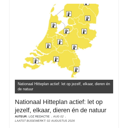
Nationaal Hitteplan actief: let op jezelf, elkaar, dieren én
de natuur
Nationaal Hitteplan actief: let op
jezelf, elkaar, dieren én de natuur
AUTEUR:
LOZ REDACTIE
AUG 02
LAATST BIJGEWERKT: 02 AUGUSTUS 2026