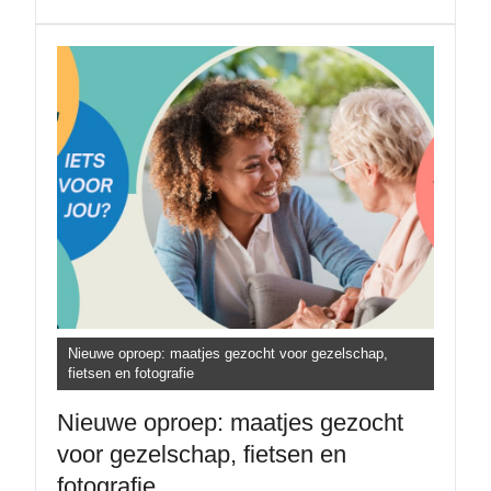
Nieuwe oproep: maatjes gezocht voor gezelschap,
fietsen en fotografie
Nieuwe oproep: maatjes gezocht
voor gezelschap, fietsen en
fotografie