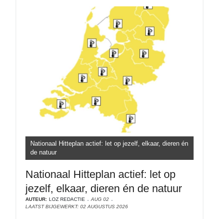
Nationaal Hitteplan actief: let op jezelf, elkaar, dieren én
de natuur
Nationaal Hitteplan actief: let op
jezelf, elkaar, dieren én de natuur
AUTEUR:
LOZ REDACTIE
AUG 02
LAATST BIJGEWERKT: 02 AUGUSTUS 2026