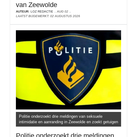
van Zeewolde
AUTEUR:
LOZ REDACTIE
AUG 02
LAATST BIJGEWERKT: 02 AUGUSTUS 2026
Politie onderzoekt drie meldingen van seksuele
intimidatie en aanranding in Zeewolde en zoekt getuigen
Politie onderzoekt drie meldingen