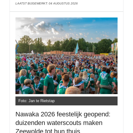
LAATST BIJGEWERKT: 04 AUGUSTUS 2026
Foto: Jan te Rietstap
Nawaka 2026 feestelijk geopend:
duizenden waterscouts maken
Zeewolde tot hun thuis