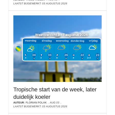
LAATST BIJGEWERKT: 03 AUGUSTUS 2026
Tropische start van de week, later
duidelijk koeler
AUTEUR:
FLORIAN POLAK
AUG 03
LAATST BIJGEWERKT: 03 AUGUSTUS 2026