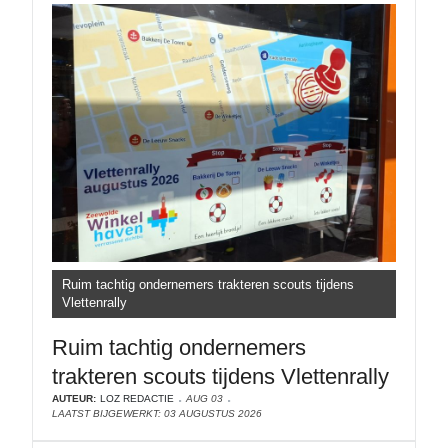
Ruim tachtig ondernemers trakteren scouts tijdens
Vlettenrally
Ruim tachtig ondernemers
trakteren scouts tijdens Vlettenrally
AUTEUR:
LOZ REDACTIE
AUG 03
LAATST BIJGEWERKT: 03 AUGUSTUS 2026