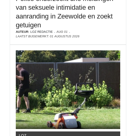
van seksuele intimidatie en
aanranding in Zeewolde en zoekt
getuigen
AUTEUR:
LOZ REDACTIE
AUG 01
LAATST BIJGEWERKT: 01 AUGUSTUS 2026
LOZ