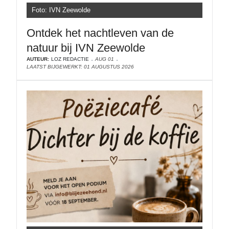
Foto: IVN Zeewolde
Ontdek het nachtleven van de
natuur bij IVN Zeewolde
AUTEUR:
LOZ REDACTIE
AUG 01
LAATST BIJGEWERKT: 01 AUGUSTUS 2026