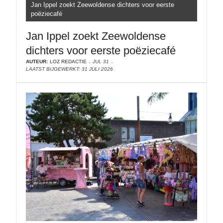
Jan Ippel zoekt Zeewoldense dichters voor eerste
poëziecafé
Jan Ippel zoekt Zeewoldense
dichters voor eerste poëziecafé
AUTEUR:
LOZ REDACTIE
JUL 31
LAATST BIJGEWERKT: 31 JULI 2026