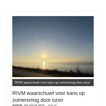
RIVM waarschuwt voor kans op zomersmog door ozon
RIVM waarschuwt voor kans op
zomersmog door ozon
AUTEUR:
JAN VAN DE BEEK
AUG 04