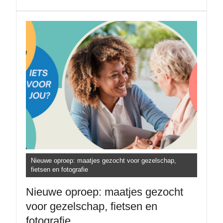
Nieuwe oproep: maatjes gezocht voor gezelschap,
fietsen en fotografie
Nieuwe oproep: maatjes gezocht
voor gezelschap, fietsen en
fotografie