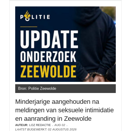
Bron: Politie Zeewolde
Minderjarige aangehouden na
meldingen van seksuele intimidatie
en aanranding in Zeewolde
AUTEUR:
LOZ REDACTIE
AUG 02
LAATST BIJGEWERKT: 02 AUGUSTUS 2026