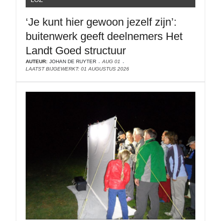
‘Je kunt hier gewoon jezelf zijn’:
buitenwerk geeft deelnemers Het
Landt Goed structuur
AUTEUR:
JOHAN DE RUYTER
AUG 01
LAATST BIJGEWERKT: 01 AUGUSTUS 2026