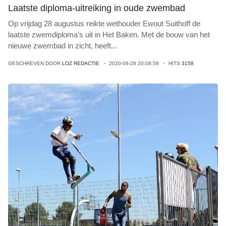
Laatste diploma-uitreiking in oude zwembad
Op vrijdag 28 augustus reikte wethouder Ewout Suithoff de
laatste zwemdiploma’s uit in Het Baken. Met de bouw van het
nieuwe zwembad in zicht, heeft
...
GESCHREVEN DOOR
LOZ REDACTIE
2020-08-28 20:08:58
HITS
3158