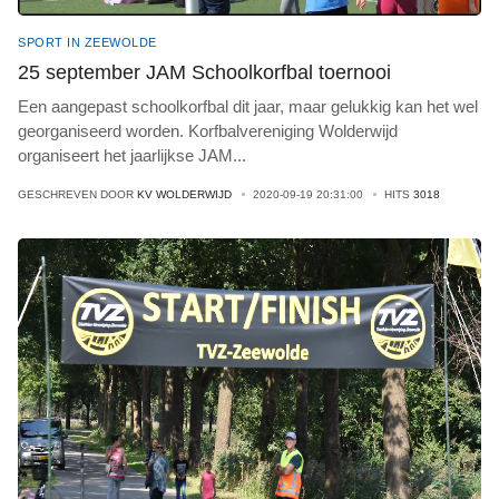
SPORT IN ZEEWOLDE
25 september JAM Schoolkorfbal toernooi
Een aangepast schoolkorfbal dit jaar, maar gelukkig kan het wel
georganiseerd worden. Korfbalvereniging Wolderwijd
organiseert het jaarlijkse JAM
...
GESCHREVEN DOOR
KV WOLDERWIJD
2020-09-19 20:31:00
HITS
3018