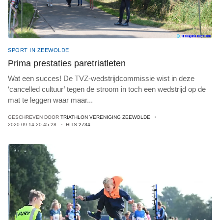
SPORT IN ZEEWOLDE
Prima prestaties paretriatleten
Wat een succes! De TVZ-wedstrijdcommissie wist in deze
‘cancelled cultuur’ tegen de stroom in toch een wedstrijd op de
mat te leggen waar maar
...
GESCHREVEN DOOR
TRIATHLON VERENIGING ZEEWOLDE
2020-09-14 20:45:28
HITS
2734