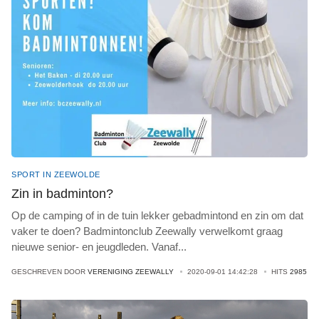
SPORT IN ZEEWOLDE
Zin in badminton?
Op de camping of in de tuin lekker gebadmintond en zin om dat
vaker te doen? Badmintonclub Zeewally verwelkomt graag
nieuwe senior- en jeugdleden. Vanaf
...
GESCHREVEN DOOR
VERENIGING ZEEWALLY
2020-09-01 14:42:28
HITS
2985