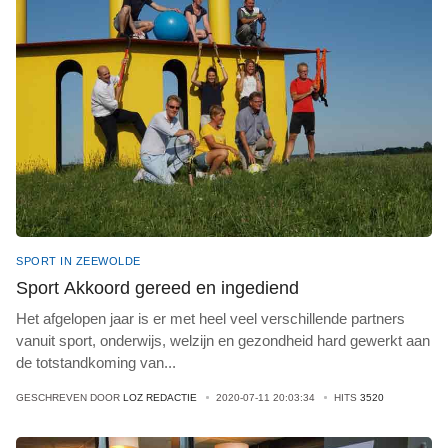
SPORT IN ZEEWOLDE
Sport Akkoord gereed en ingediend
Het afgelopen jaar is er met heel veel verschillende partners
vanuit sport, onderwijs, welzijn en gezondheid hard gewerkt aan
de totstandkoming van
...
GESCHREVEN DOOR
LOZ REDACTIE
2020-07-11 20:03:34
HITS
3520