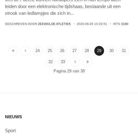
leiden door een elektronische tijdshaas, bestaande uit een
strook van ledlampjes die zich in
...
GESCHREVEN DOOR
ZEEWOLDE ATLETIEK
2020-06-29 10:20:51
HITS
3180
24
25
26
27
28
29
30
31
32
33
Pagina 29 van 38
NIEUWS
Sport