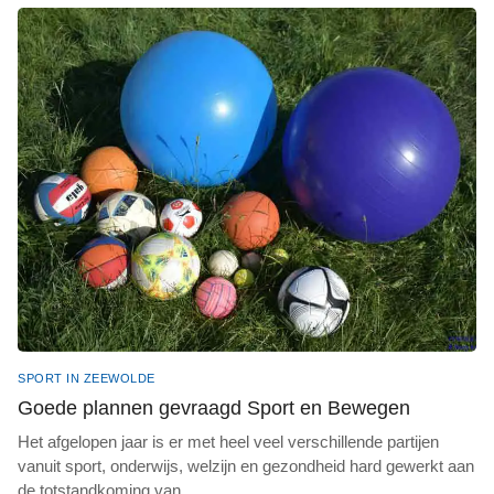
SPORT IN ZEEWOLDE
Goede plannen gevraagd Sport en Bewegen
Het afgelopen jaar is er met heel veel verschillende partijen
vanuit sport, onderwijs, welzijn en gezondheid hard gewerkt aan
de totstandkoming van
...