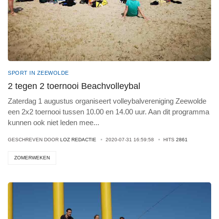
SPORT IN ZEEWOLDE
2 tegen 2 toernooi Beachvolleybal
Zaterdag 1 augustus organiseert volleybalvereniging Zeewolde
een 2x2 toernooi tussen 10.00 en 14.00 uur. Aan dit programma
kunnen ook niet leden mee
...
GESCHREVEN DOOR
LOZ REDACTIE
2020-07-31 16:59:58
HITS
2861
ZOMERWEKEN