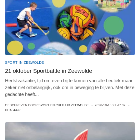
SPORT IN ZEEWOLDE
21 oktober Sportbattle in Zeewolde
Herfstvakantie, tijd om even bij te komen van alle hectiek maar
zeker niet onbelangrijk, ook om in beweging te blijven. Met deze
gedachte heeft
...
GESCHREVEN DOOR
SPORT EN CULTUUR ZEEWOLDE
2020-10-18 21:47:39
HITS
3330