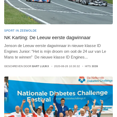
SPORT IN ZEEWOLDE
NK Karting: De Leeuw eerste dagwinnaar
Jenson de Leeuw eerste dagwinnaar in nieuwe klasse ID
Engines Junior: “Het is mijn droom om ooit de 24 uur van Le
Mans te winnen” De nieuwe klasse ID Engines
...
GESCHREVEN DOOR
BART LUIJKX
2020-08-26 10:30:32
HITS
3039