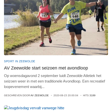
SPORT IN ZEEWOLDE
AV Zeewolde start seizoen met avondloop
Op woensdagavond 2 september luidt Zeewolde Atletiek het
seizoen weer in met een traditionele Avondloop. Een recreatief
loopevenement waarbij
...
GESCHREVEN DOOR
AV ZEEWOLDE
2020-08-15 20:00:04
HITS
3189