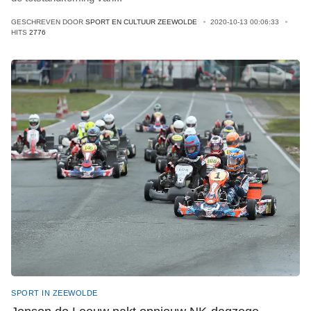
GESCHREVEN DOOR
SPORT EN CULTUUR ZEEWOLDE
2020-10-13 00:06:33
HITS
2776
SPORT IN ZEEWOLDE