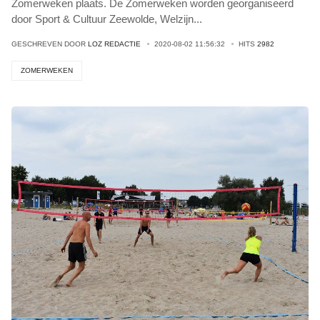
Zomerweken plaats. De Zomerweken worden georganiseerd
door Sport & Cultuur Zeewolde, Welzijn
...
GESCHREVEN DOOR
LOZ REDACTIE
2020-08-02 11:56:32
HITS
2982
ZOMERWEKEN