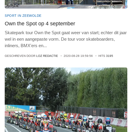
SPORT IN ZEEWOLDE
Own the Spot op 4 september
Skatepark tour Own the Spot gaat weer van start; echter dit jaar
wel in een aangepaste vorm. De tour voor skateboarders,
inliners, BMX'ers en
...
GESCHREVEN DOOR
LOZ REDACTIE
2020-08-28 19:59:56
HITS
3195