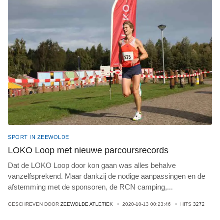
SPORT IN ZEEWOLDE
LOKO Loop met nieuwe parcoursrecords
Dat de LOKO Loop door kon gaan was alles behalve
vanzelfsprekend. Maar dankzij de nodige aanpassingen en de
afstemming met de sponsoren, de RCN camping,
...
GESCHREVEN DOOR
ZEEWOLDE ATLETIEK
2020-10-13 00:23:46
HITS
3272