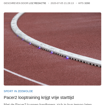
GESCHREVEN DOOR
LOZ REDACTIE
2020-07-05 21:28:13
HITS
3290
SPORT IN ZEEWOLDE
Pacer2 looptraining krijgt vrije starttijd
Met de Pacer2 kunnen hardlopers zich in hun tempo laten