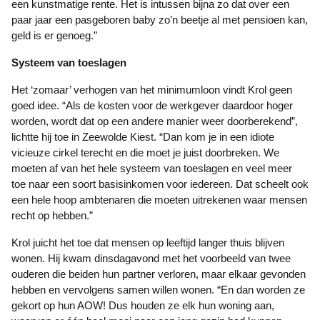
een kunstmatige rente. Het is intussen bijna zo dat over een
paar jaar een pasgeboren baby zo’n beetje al met pensioen kan,
geld is er genoeg.”
Systeem van toeslagen
Het ‘zomaar’ verhogen van het minimumloon vindt Krol geen
goed idee. “Als de kosten voor de werkgever daardoor hoger
worden, wordt dat op een andere manier weer doorberekend”,
lichtte hij toe in Zeewolde Kiest. “Dan kom je in een idiote
vicieuze cirkel terecht en die moet je juist doorbreken. We
moeten af van het hele systeem van toeslagen en veel meer
toe naar een soort basisinkomen voor iedereen. Dat scheelt ook
een hele hoop ambtenaren die moeten uitrekenen waar mensen
recht op hebben.”
Krol juicht het toe dat mensen op leeftijd langer thuis blijven
wonen. Hij kwam dinsdagavond met het voorbeeld van twee
ouderen die beiden hun partner verloren, maar elkaar gevonden
hebben en vervolgens samen willen wonen. “En dan worden ze
gekort op hun AOW! Dus houden ze elk hun woning aan,