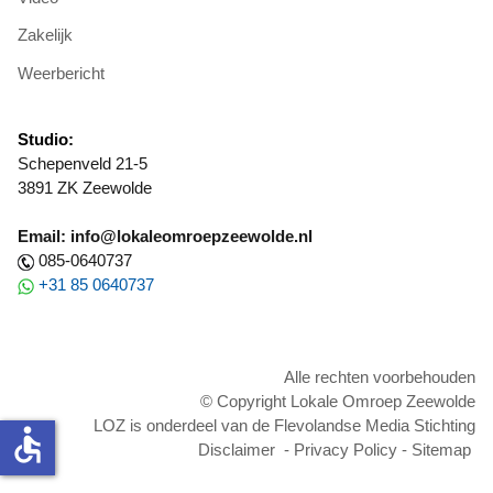
Zakelijk
Weerbericht
Studio:
Schepenveld 21-5
3891 ZK Zeewolde
Email: info@lokaleomroepzeewolde.nl
085-0640737
+31 85 0640737
Alle rechten voorbehouden
© Copyright Lokale Omroep Zeewolde
LOZ is onderdeel van de Flevolandse Media Stichting
accessible
Disclaimer
-
Privacy Policy
-
Sitemap