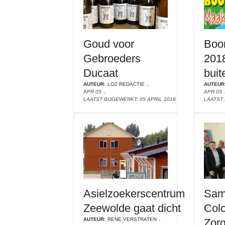
Goud voor
Boo
Gebroeders
2018
Ducaat
buit
AUTEUR:
LOZ REDACTIE
AUTEUR
APR 05
APR 03
LAATST BIJGEWERKT: 05 APRIL 2018
LAATST 
Asielzoekerscentrum
Sam
Zeewolde gaat dicht
Colo
AUTEUR:
RENE VERSTRATEN
Zorg