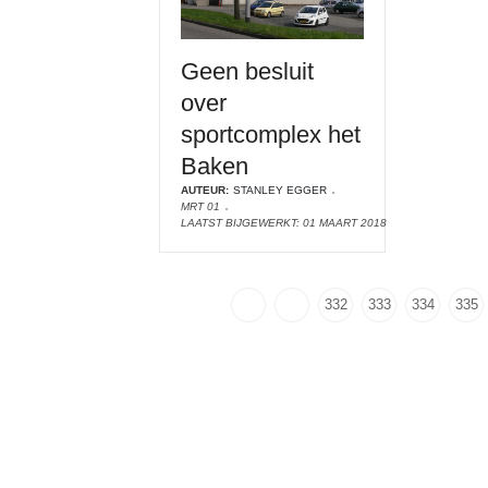
Geen besluit
over
sportcomplex het
Baken
AUTEUR:
STANLEY EGGER
MRT 01
LAATST BIJGEWERKT: 01 MAART 2018
332
333
334
335