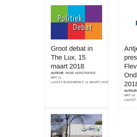
Groot debat in
Antj
The Lux, 15
pres
maart 2018
Fle
AUTEUR:
RENE VERSTRATEN
Ond
MRT 11
201
LAATST BIJGEWERKT: 11 MAART 2018
AUTEUR
MRT 04
LAATST 