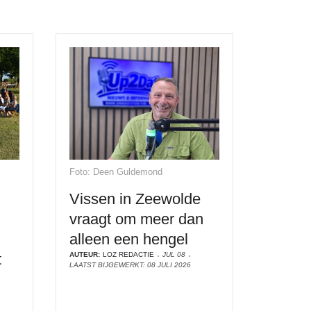
Foto: Deen Guldemond
Vissen in Zeewolde
vraagt om meer dan
alleen een hengel
t
AUTEUR:
LOZ REDACTIE
JUL 08
LAATST BIJGEWERKT: 08 JULI 2026