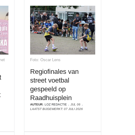
met
Foto: Oscar Lens
Regiofinales van
t
street voetbal
gespeeld op
t
Raadhuisplein
AUTEUR:
LOZ REDACTIE
JUL 06
LAATST BIJGEWERKT: 07 JULI 2026