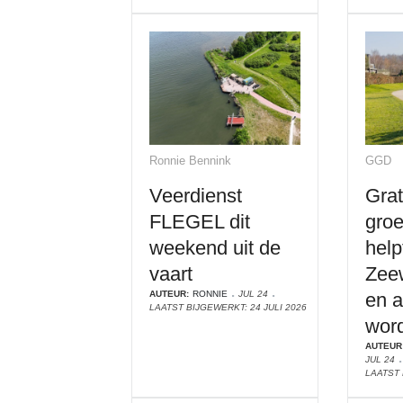
Ronnie Bennink
GGD
Veerdienst
Grat
FLEGEL dit
gro
weekend uit de
help
vaart
Zee
AUTEUR:
RONNIE
JUL 24
en a
LAATST BIJGEWERKT: 24 JULI 2026
wor
AUTEUR
JUL 24
LAATST 