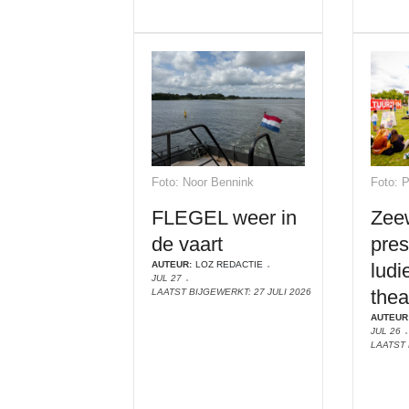
Foto: Noor Bennink
Foto: 
FLEGEL weer in
Zee
de vaart
pres
AUTEUR:
LOZ REDACTIE
ludi
JUL 27
thea
LAATST BIJGEWERKT: 27 JULI 2026
AUTEUR
JUL 26
LAATST 