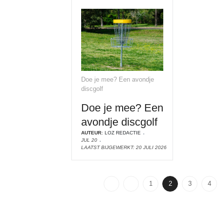
Doe je mee? Een avondje
discgolf
Doe je mee? Een
avondje discgolf
AUTEUR:
LOZ REDACTIE
JUL 20
LAATST BIJGEWERKT: 20 JULI 2026
1
2
3
4