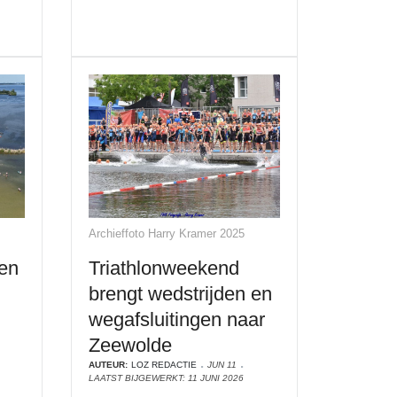
Archieffoto Harry Kramer 2025
en
Triathlonweekend
brengt wedstrijden en
wegafsluitingen naar
Zeewolde
AUTEUR:
LOZ REDACTIE
JUN 11
LAATST BIJGEWERKT: 11 JUNI 2026