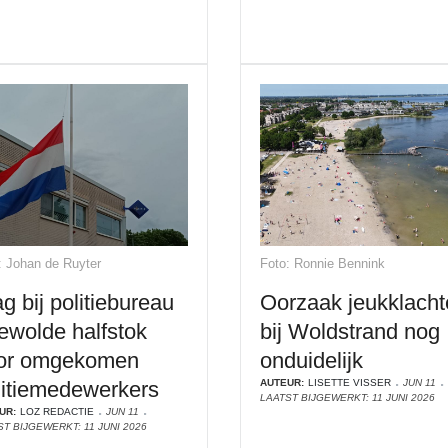
: Johan de Ruyter
Foto: Ronnie Bennink
g bij politiebureau
Oorzaak jeukklacht
ewolde halfstok
bij Woldstrand nog
or omgekomen
onduidelijk
litiemedewerkers
AUTEUR:
LISETTE VISSER
JUN 11
LAATST BIJGEWERKT: 11 JUNI 2026
UR:
LOZ REDACTIE
JUN 11
T BIJGEWERKT: 11 JUNI 2026