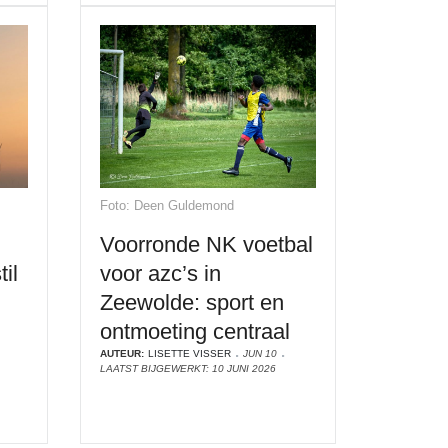
Foto: Deen Guldemond
Voorronde NK voetbal
il
voor azc’s in
Zeewolde: sport en
ontmoeting centraal
AUTEUR:
LISETTE VISSER
JUN 10
LAATST BIJGEWERKT: 10 JUNI 2026