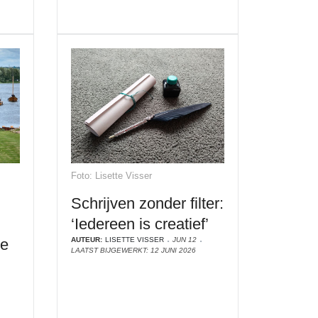
Foto: Lisette Visser
Schrijven zonder filter:
‘Iedereen is creatief’
de
AUTEUR:
LISETTE VISSER
JUN 12
LAATST BIJGEWERKT: 12 JUNI 2026