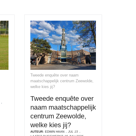
Tweede enquête over naam
maatschappelijk centrum Zeewolde,
welke kies jij?
Tweede enquête over
naam maatschappelijk
centrum Zeewolde,
welke kies jij?
AUTEUR:
EDWIN HAAN
JUL 15