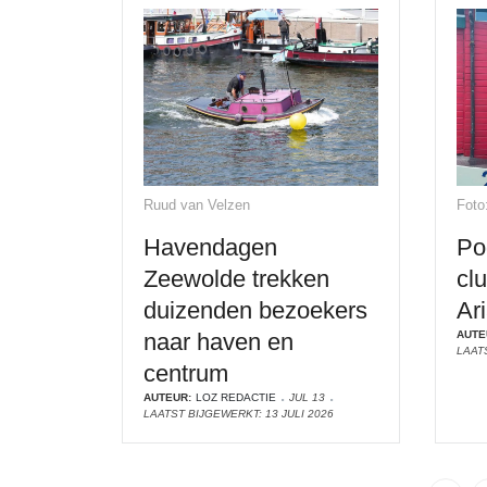
Ruud van Velzen
Foto
Havendagen
Po
Zeewolde trekken
cl
duizenden bezoekers
Ar
naar haven en
AUTE
LAATS
centrum
AUTEUR:
LOZ REDACTIE
JUL 13
LAATST BIJGEWERKT: 13 JULI 2026