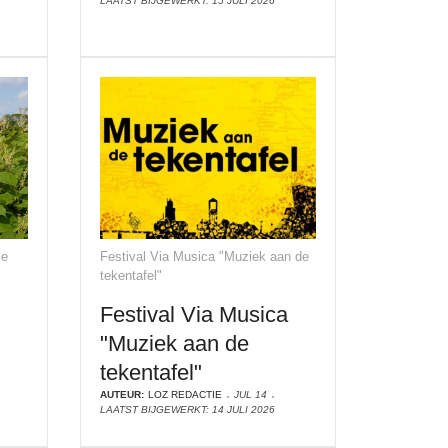
LAATST BIJGEWERKT: 15 JULI 2026
ie
Festival Via Musica "Muziek aan de
tekentafel"
Festival Via Musica
"Muziek aan de
tekentafel"
AUTEUR:
LOZ REDACTIE
JUL 14
LAATST BIJGEWERKT: 14 JULI 2026