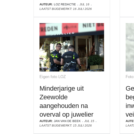
AUTEUR:
LOZ REDACTIE
JUL 16
LAATST BIJGEWERKT: 16 JULI 2026
Eigen foto LOZ
Foto
Minderjarige uit
Ge
Zeewolde
be
aangehouden na
in
overval op juwelier
vei
AUTEUR:
JAN VAN DE BEEK
JUL 15
AUTE
LAATST BIJGEWERKT: 15 JULI 2026
LAATS