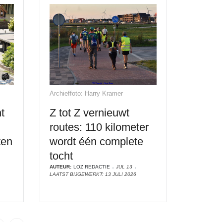
Archieffoto: Harry Kramer
t
Z tot Z vernieuwt
routes: 110 kilometer
ten
wordt één complete
tocht
AUTEUR:
LOZ REDACTIE
JUL 13
LAATST BIJGEWERKT: 13 JULI 2026