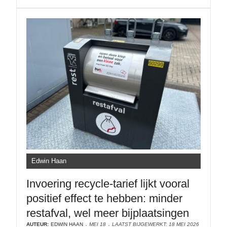
Edwin Haan
Invoering recycle-tarief lijkt vooral
positief effect te hebben: minder
restafval, wel meer bijplaatsingen
AUTEUR:
EDWIN HAAN
MEI 18
LAATST BIJGEWERKT: 18 MEI 2026