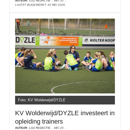
AUTEUR:
LOZ REDACTIE
MEI 20
LAATST BIJGEWERKT: 20 MEI 2026
Foto: KV Wolderwijd/DYZLE
KV Wolderwijd/DYZLE investeert in
opleiding trainers
AUTEUR:
LOZ REDACTIE
MEI 20