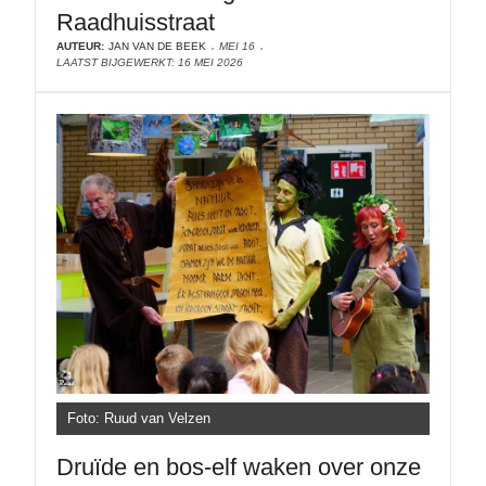
Raadhuisstraat
AUTEUR:
JAN VAN DE BEEK
MEI 16
LAATST BIJGEWERKT: 16 MEI 2026
Foto: Ruud van Velzen
Druïde en bos-elf waken over onze