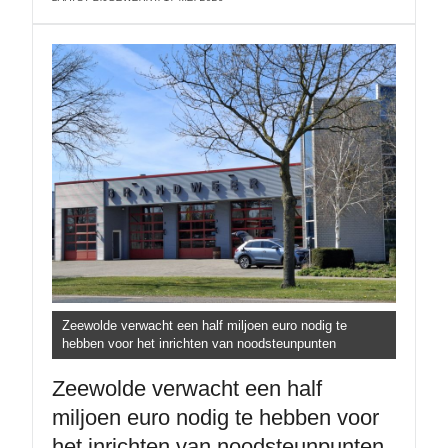
Zeewolde verwacht een half miljoen euro nodig te
hebben voor het inrichten van noodsteunpunten
Zeewolde verwacht een half
miljoen euro nodig te hebben voor
het inrichten van noodsteunpunten