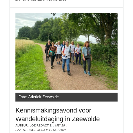
Foto: Atletiek Zeewolde
Kennismakingsavond voor
Wandeluitdaging in Zeewolde
AUTEUR:
LOZ REDACTIE
MEI 19
LAATST BIJGEWERKT: 19 MEI 2026