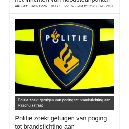
AUTEUR:
EDWIN HAAN
MEI 17
LAATST BIJGEWERKT: 18 MEI 2026
Politie zoekt getuigen van poging tot brandstichting aan
Raadhuisstraat
Politie zoekt getuigen van poging
tot brandstichting aan