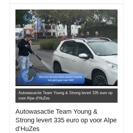
Autowasactie Team Young & Strong levert 335 euro op
voor Alpe d’HuZes
Autowasactie Team Young &
Strong levert 335 euro op voor Alpe
d’HuZes