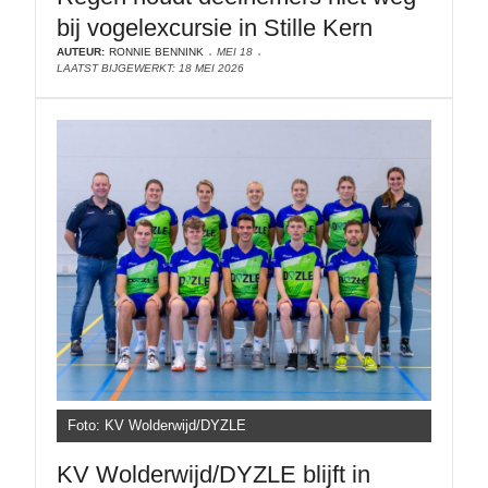
bij vogelexcursie in Stille Kern
AUTEUR:
RONNIE BENNINK
MEI 18
LAATST BIJGEWERKT: 18 MEI 2026
Foto: KV Wolderwijd/DYZLE
KV Wolderwijd/DYZLE blijft in