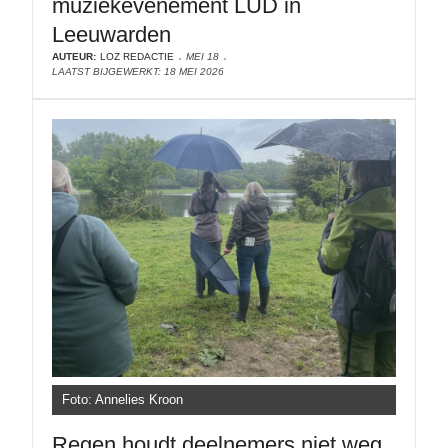
muziekevenement LÛD in
Leeuwarden
AUTEUR:
LOZ REDACTIE
MEI 18
LAATST BIJGEWERKT: 18 MEI 2026
Foto: Annelies Kroon
Regen houdt deelnemers niet weg