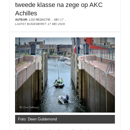
tweede klasse na zege op AKC
Achilles
AUTEUR:
LOZ REDACTIE
MEI 17
LAATST BIJGEWERKT: 17 MEI 2026
Foto: Deen Guldemond