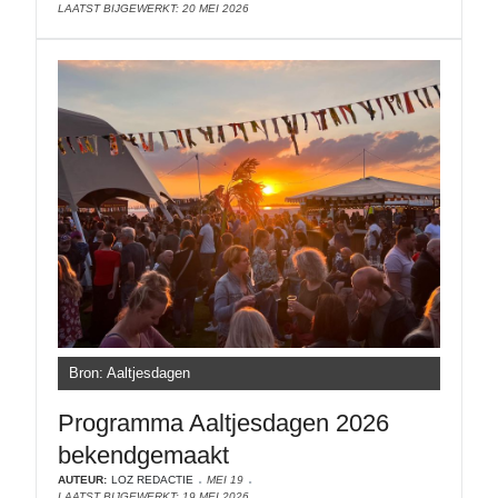
LAATST BIJGEWERKT: 20 MEI 2026
Bron: Aaltjesdagen
Programma Aaltjesdagen 2026
bekendgemaakt
AUTEUR:
LOZ REDACTIE
MEI 19
LAATST BIJGEWERKT: 19 MEI 2026