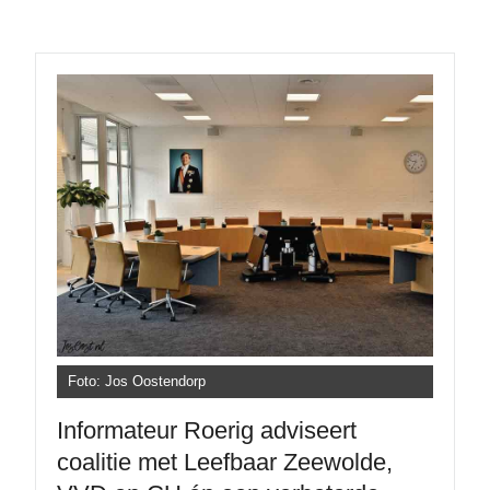
Foto: Jos Oostendorp
Informateur Roerig adviseert
coalitie met Leefbaar Zeewolde,