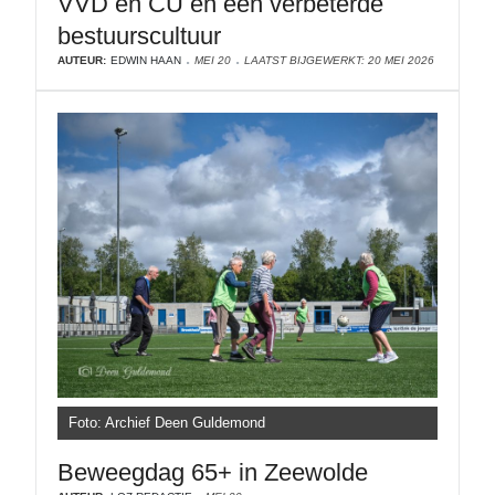
VVD en CU én een verbeterde
bestuurscultuur
AUTEUR:
EDWIN HAAN
MEI 20
LAATST BIJGEWERKT: 20 MEI 2026
Foto: Archief Deen Guldemond
Beweegdag 65+ in Zeewolde