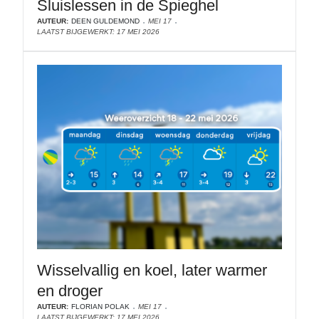
Sluislessen in de Spieghel
AUTEUR:
DEEN GULDEMOND
MEI 17
LAATST BIJGEWERKT: 17 MEI 2026
Wisselvallig en koel, later warmer
en droger
AUTEUR:
FLORIAN POLAK
MEI 17
LAATST BIJGEWERKT: 17 MEI 2026