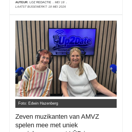
AUTEUR:
LOZ REDACTIE
MEI 18
LAATST BIJGEWERKT: 18 MEI 2026
Foto: Edwin Hazenberg
Zeven muzikanten van AMVZ
spelen mee met uniek