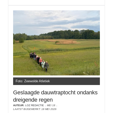
Foto: Zeewolde Atletiek
Geslaagde dauwtraptocht ondanks
dreigende regen
AUTEUR:
LOZ REDACTIE
MEI 18
LAATST BIJGEWERKT: 18 MEI 2026