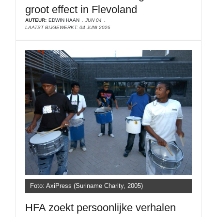
groot effect in Flevoland
AUTEUR:
EDWIN HAAN
JUN 04
LAATST BIJGEWERKT: 04 JUNI 2026
Foto: AxiPress (Suriname Charity, 2005)
HFA zoekt persoonlijke verhalen