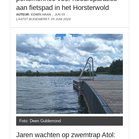
aan fietspad in het Horsterwold
AUTEUR:
EDWIN HAAN
JUN 05
LAATST BIJGEWERKT: 05 JUNI 2026
Foto: Deen Guldemond
Jaren wachten op zwemtrap Atol: