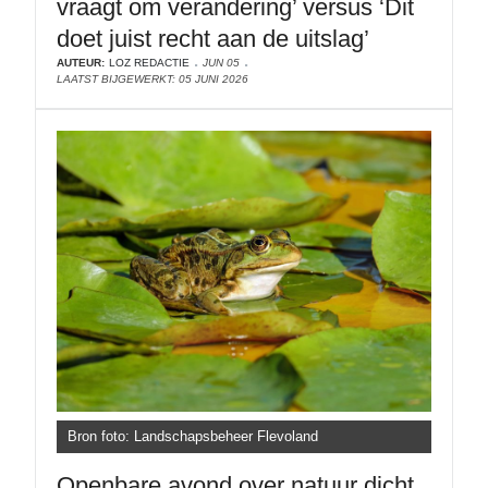
vraagt om verandering’ versus ‘Dit
doet juist recht aan de uitslag’
AUTEUR:
LOZ REDACTIE
JUN 05
LAATST BIJGEWERKT: 05 JUNI 2026
Bron foto: Landschapsbeheer Flevoland
Openbare avond over natuur dicht