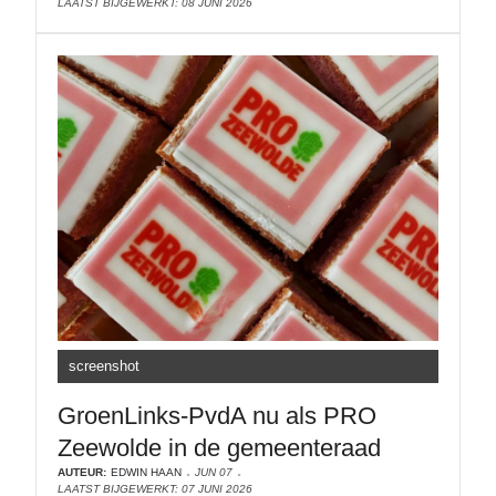
LAATST BIJGEWERKT: 08 JUNI 2026
screenshot
GroenLinks-PvdA nu als PRO
Zeewolde in de gemeenteraad
AUTEUR:
EDWIN HAAN
JUN 07
LAATST BIJGEWERKT: 07 JUNI 2026