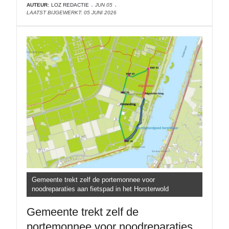
AUTEUR:
LOZ REDACTIE
JUN 05
LAATST BIJGEWERKT: 05 JUNI 2026
Gemeente trekt zelf de portemonnee voor
noodreparaties aan fietspad in het Horsterwold
Gemeente trekt zelf de
portemonnee voor noodreparaties