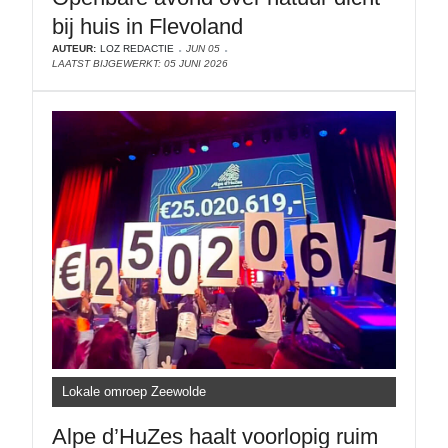
bij huis in Flevoland
AUTEUR:
LOZ REDACTIE
JUN 05
LAATST BIJGEWERKT: 05 JUNI 2026
Lokale omroep Zeewolde
Alpe d’HuZes haalt voorlopig ruim