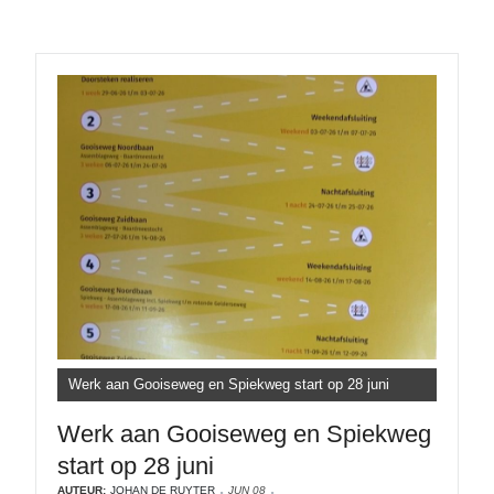
Werk aan Gooiseweg en Spiekweg start op 28 juni
Werk aan Gooiseweg en Spiekweg
start op 28 juni
AUTEUR:
JOHAN DE RUYTER
JUN 08