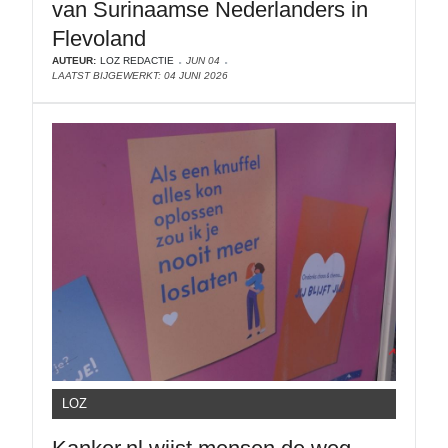
van Surinaamse Nederlanders in
Flevoland
AUTEUR:
LOZ REDACTIE
JUN 04
LAATST BIJGEWERKT: 04 JUNI 2026
LOZ