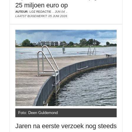
25 miljoen euro op
AUTEUR:
LOZ REDACTIE
JUN 04
LAATST BIJGEWERKT: 05 JUNI 2026
Foto: Deen Guldemond
Jaren na eerste verzoek nog steeds