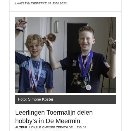
LAATST BIJGEWERKT: 08 JUNI 2026
Foto: Simone Koster
Leerlingen Toermalijn delen
hobby’s in De Meermin
AUTEUR:
LOKALE OMROEP ZEEWOLDE
JUN 08