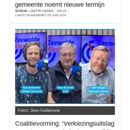
gemeente noemt nieuwe termijn
AUTEUR:
LISETTE VISSER
JUN 05
LAATST BIJGEWERKT: 05 JUNI 2026
Foto's: Deen Guldemond
Coalitievorming: ‘Verkiezingsuitslag