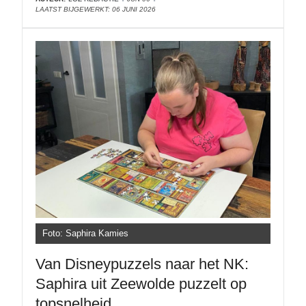
LAATST BIJGEWERKT: 06 JUNI 2026
Foto: Saphira Kamies
Van Disneypuzzels naar het NK:
Saphira uit Zeewolde puzzelt op
topsnelheid