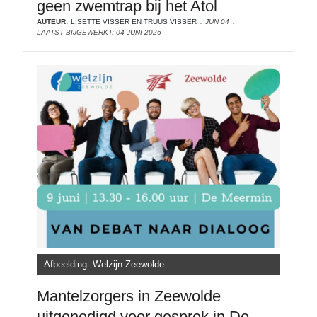
geen zwemtrap bij het Atol
AUTEUR:
LISETTE VISSER EN TRUUS VISSER
JUN 04
LAATST BIJGEWERKT: 04 JUNI 2026
Afbeelding: Welzijn Zeewolde
Mantelzorgers in Zeewolde
uitgenodigd voor gesprek in De