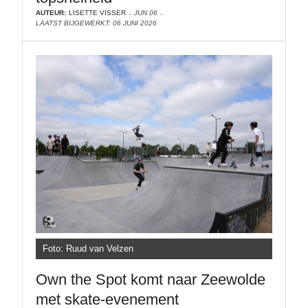
AUTEUR:
LISETTE VISSER
JUN 06
LAATST BIJGEWERKT: 06 JUNI 2026
Foto: Ruud van Velzen
Own the Spot komt naar Zeewolde
met skate-evenement