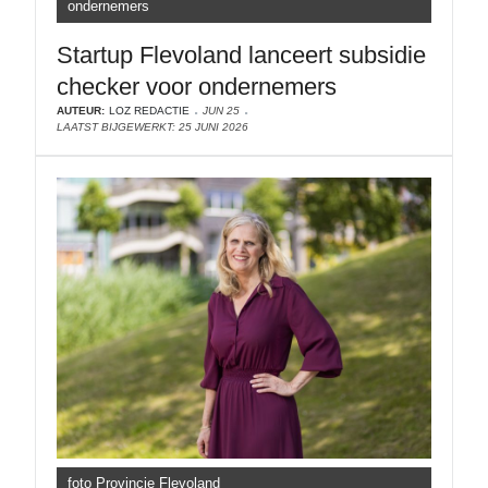
ondernemers
Startup Flevoland lanceert subsidie
checker voor ondernemers
AUTEUR:
LOZ REDACTIE
JUN 25
LAATST BIJGEWERKT: 25 JUNI 2026
foto Provincie Flevoland