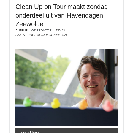
Clean Up on Tour maakt zondag
onderdeel uit van Havendagen
Zeewolde
AUTEUR:
LOZ REDACTIE
JUN 24
LAATST BIJGEWERKT: 24 JUNI 2026
Edwin Haan