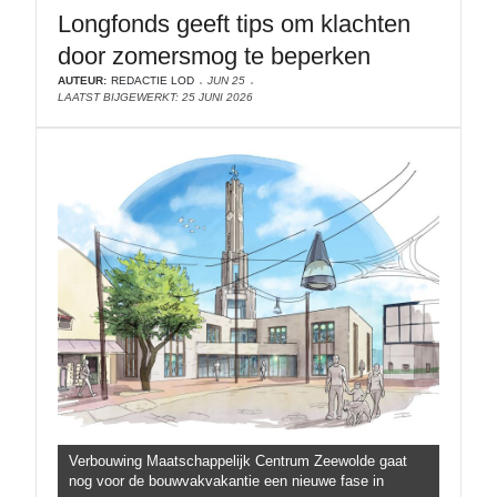
Longfonds geeft tips om klachten
door zomersmog te beperken
AUTEUR:
REDACTIE LOD
JUN 25
LAATST BIJGEWERKT: 25 JUNI 2026
Verbouwing Maatschappelijk Centrum Zeewolde gaat
nog voor de bouwvakvakantie een nieuwe fase in