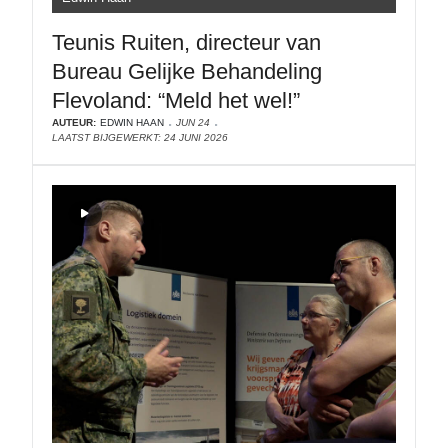
Teunis Ruiten, directeur van
Bureau Gelijke Behandeling
Flevoland: “Meld het wel!”
AUTEUR:
EDWIN HAAN
JUN 24
LAATST BIJGEWERKT: 24 JUNI 2026