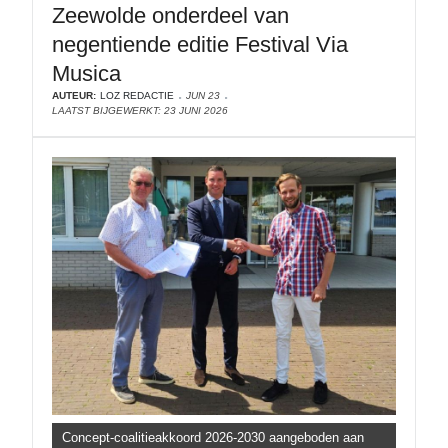
Zeewolde onderdeel van
negentiende editie Festival Via
Musica
AUTEUR:
LOZ REDACTIE
JUN 23
LAATST BIJGEWERKT: 23 JUNI 2026
Concept-coalitieakkoord 2026-2030 aangeboden aan