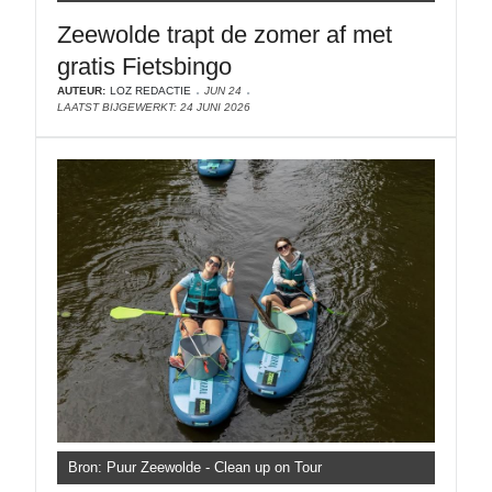
Zeewolde trapt de zomer af met
gratis Fietsbingo
AUTEUR:
LOZ REDACTIE
JUN 24
LAATST BIJGEWERKT: 24 JUNI 2026
Bron: Puur Zeewolde - Clean up on Tour