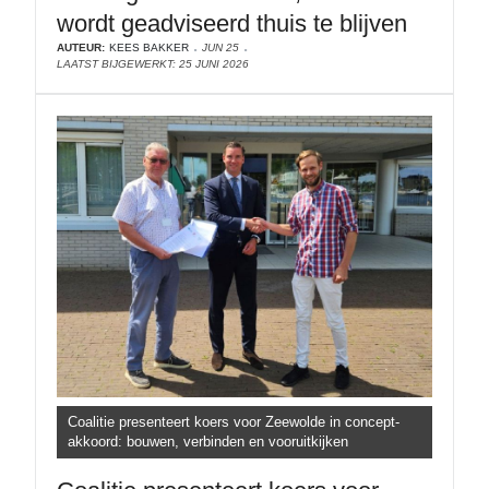
wordt geadviseerd thuis te blijven
AUTEUR:
KEES BAKKER
JUN 25
LAATST BIJGEWERKT: 25 JUNI 2026
Coalitie presenteert koers voor Zeewolde in concept-
akkoord: bouwen, verbinden en vooruitkijken