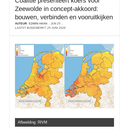
Coalitie presenteert koers voor
Zeewolde in concept-akkoord:
bouwen, verbinden en vooruitkijken
AUTEUR:
EDWIN HAAN
JUN 25
LAATST BIJGEWERKT: 25 JUNI 2026
Afbeelding: RIVM