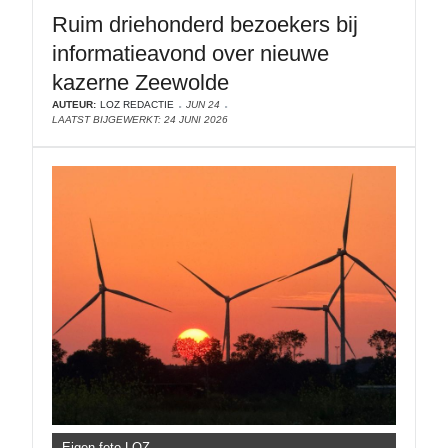
Ruim driehonderd bezoekers bij
informatieavond over nieuwe
kazerne Zeewolde
AUTEUR:
LOZ REDACTIE
JUN 24
LAATST BIJGEWERKT: 24 JUNI 2026
Eigen foto LOZ