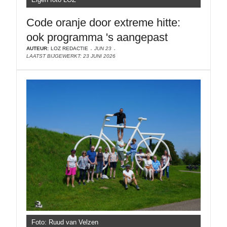
Code oranje door extreme hitte:
ook programma 's aangepast
AUTEUR:
LOZ REDACTIE
JUN 23
LAATST BIJGEWERKT: 23 JUNI 2026
Foto: Ruud van Velzen