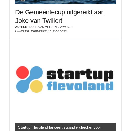
De Gemeentecup uitgereikt aan
Joke van Twillert
AUTEUR:
RUUD VAN VELZEN
JUN 25
LAATST BIJGEWERKT: 25 JUNI 2026
Startup Flevoland lanceert subsidie checker voor