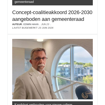
gemeenteraad
Concept-coalitieakkoord 2026-2030
aangeboden aan gemeenteraad
AUTEUR:
EDWIN HAAN
JUN 23
LAATST BIJGEWERKT: 23 JUNI 2026
Kandidaat wethouders voor nieuwe college