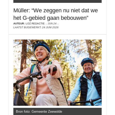
Müller: “We zeggen nu niet dat we
het G-gebied gaan bebouwen”
AUTEUR:
LOZ REDACTIE
JUN 24
LAATST BIJGEWERKT: 24 JUNI 2026
Bron foto: Gemeente Zeewolde