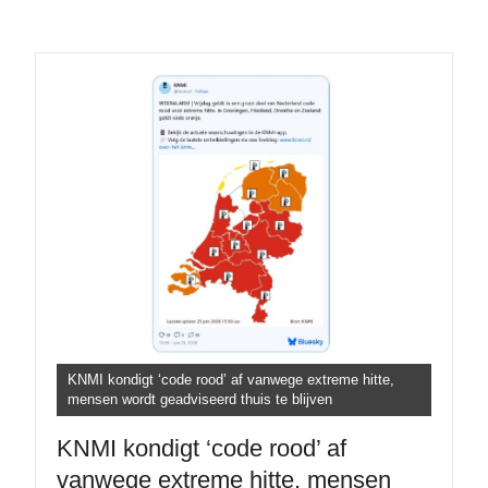
KNMI kondigt ‘code rood’ af vanwege extreme hitte,
mensen wordt geadviseerd thuis te blijven
KNMI kondigt ‘code rood’ af
vanwege extreme hitte, mensen