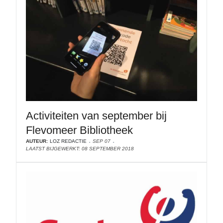
Activiteiten van september bij
Flevomeer Bibliotheek
AUTEUR:
LOZ REDACTIE
SEP 07
LAATST BIJGEWERKT: 08 SEPTEMBER 2018