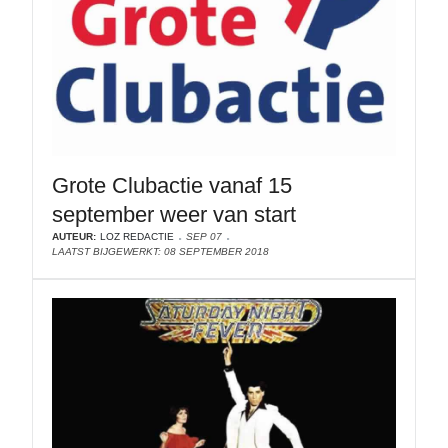
Grote Clubactie vanaf 15
september weer van start
AUTEUR:
LOZ REDACTIE
SEP 07
LAATST BIJGEWERKT: 08 SEPTEMBER 2018