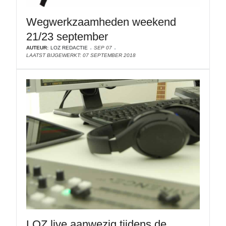
Wegwerkzaamheden weekend
21/23 september
AUTEUR:
LOZ REDACTIE
SEP 07
LAATST BIJGEWERKT: 07 SEPTEMBER 2018
LOZ live aanwezig tijdens de