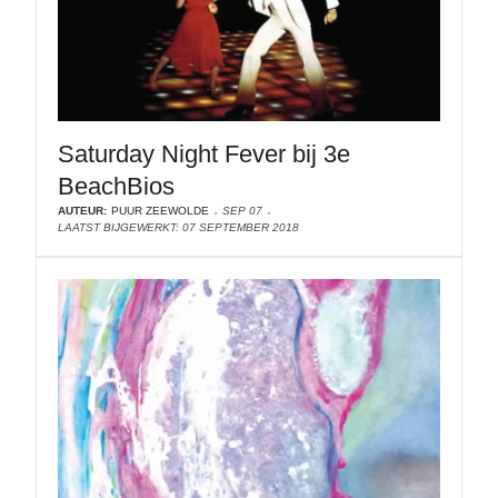
Saturday Night Fever bij 3e
BeachBios
AUTEUR:
PUUR ZEEWOLDE
SEP 07
LAATST BIJGEWERKT: 07 SEPTEMBER 2018