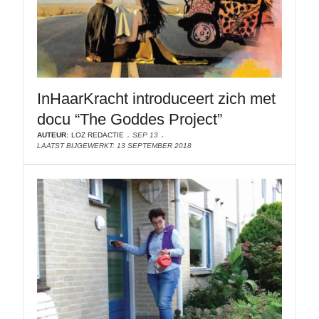
InHaarKracht introduceert zich met
docu “The Goddes Project”
AUTEUR:
LOZ REDACTIE
SEP 13
LAATST BIJGEWERKT: 13 SEPTEMBER 2018