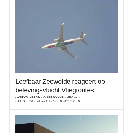
Leefbaar Zeewolde reageert op
belevingsvlucht Vliegroutes
AUTEUR:
LEEFBAAR ZEEWOLDE
SEP 12
LAATST BIJGEWERKT: 12 SEPTEMBER 2018