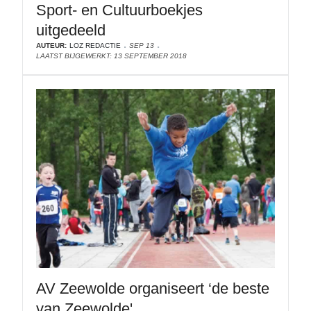
Sport- en Cultuurboekjes
uitgedeeld
AUTEUR:
LOZ REDACTIE
SEP 13
LAATST BIJGEWERKT: 13 SEPTEMBER 2018
AV Zeewolde organiseert ‘de beste
van Zeewolde'