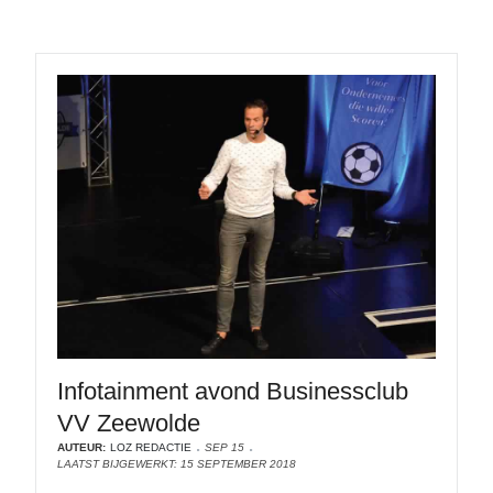
Infotainment avond Businessclub
VV Zeewolde
AUTEUR:
LOZ REDACTIE
SEP 15
LAATST BIJGEWERKT: 15 SEPTEMBER 2018