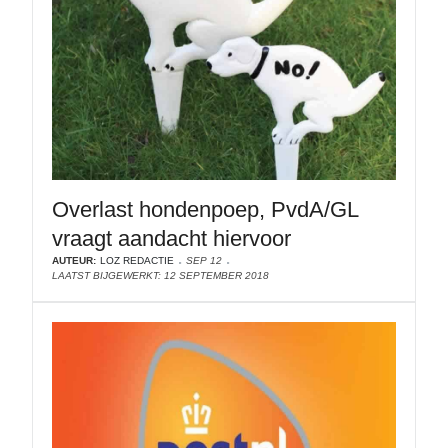
Overlast hondenpoep, PvdA/GL
vraagt aandacht hiervoor
AUTEUR:
LOZ REDACTIE
SEP 12
LAATST BIJGEWERKT: 12 SEPTEMBER 2018