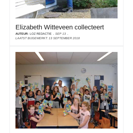
Elizabeth Witteveen collecteert
AUTEUR:
LOZ REDACTIE
SEP 13
LAATST BIJGEWERKT: 13 SEPTEMBER 2018