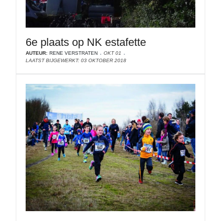
6e plaats op NK estafette
AUTEUR:
RENE VERSTRATEN
OKT 01
LAATST BIJGEWERKT: 03 OKTOBER 2018