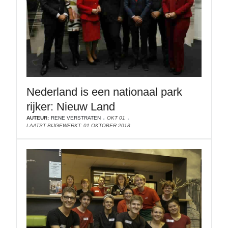
Nederland is een nationaal park
rijker: Nieuw Land
AUTEUR:
RENE VERSTRATEN
OKT 01
LAATST BIJGEWERKT: 01 OKTOBER 2018