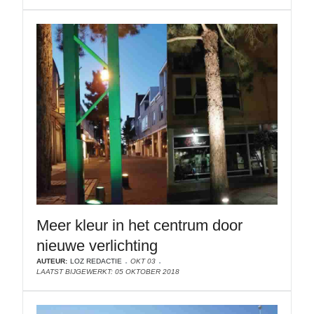
Meer kleur in het centrum door
nieuwe verlichting
AUTEUR:
LOZ REDACTIE
OKT 03
LAATST BIJGEWERKT: 05 OKTOBER 2018