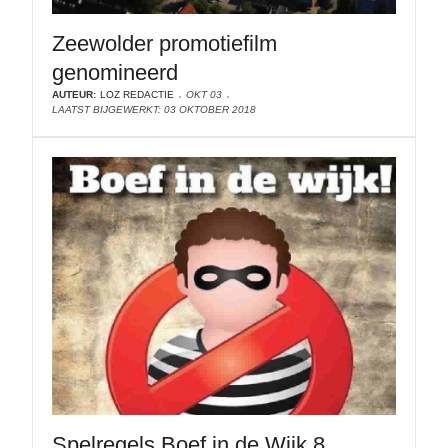
Zeewolder promotiefilm
genomineerd
AUTEUR:
LOZ REDACTIE
OKT 03
LAATST BIJGEWERKT: 03 OKTOBER 2018
Spelregels Boef in de Wijk 8