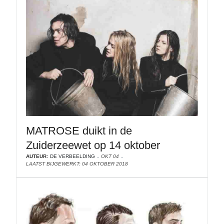
MATROSE duikt in de
Zuiderzeewet op 14 oktober
AUTEUR:
DE VERBEELDING
OKT 04
LAATST BIJGEWERKT: 04 OKTOBER 2018