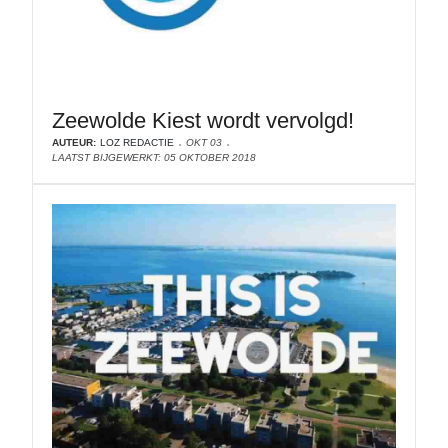
Zeewolde Kiest wordt vervolgd!
AUTEUR:
LOZ REDACTIE
OKT 03
LAATST BIJGEWERKT: 05 OKTOBER 2018