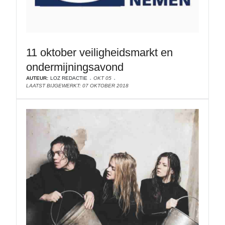
11 oktober veiligheidsmarkt en
ondermijningsavond
AUTEUR:
LOZ REDACTIE
OKT 05
LAATST BIJGEWERKT: 07 OKTOBER 2018