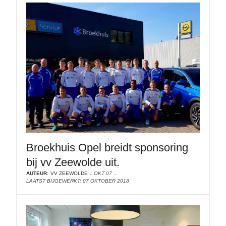
Broekhuis Opel breidt sponsoring
bij vv Zeewolde uit.
AUTEUR:
VV ZEEWOLDE
OKT 07
LAATST BIJGEWERKT: 07 OKTOBER 2018