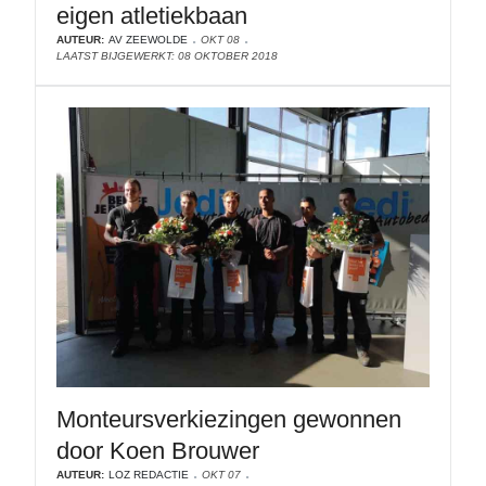
eigen atletiekbaan
AUTEUR:
AV ZEEWOLDE
OKT 08
LAATST BIJGEWERKT: 08 OKTOBER 2018
Monteursverkiezingen gewonnen
door Koen Brouwer
AUTEUR:
LOZ REDACTIE
OKT 07