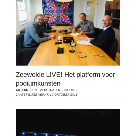
Zeewolde LIVE! Het platform voor
podiumkunsten
AUTEUR:
RENE VERSTRATEN
OKT 06
LAATST BIJGEWERKT: 10 OKTOBER 2018