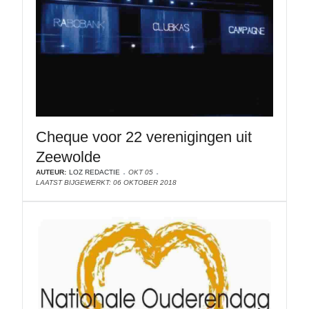
Cheque voor 22 verenigingen uit
Zeewolde
AUTEUR:
LOZ REDACTIE
OKT 05
LAATST BIJGEWERKT: 06 OKTOBER 2018