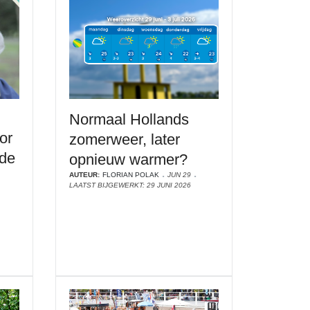
Normaal Hollands
or
zomerweer, later
lde
opnieuw warmer?
AUTEUR:
FLORIAN POLAK
JUN 29
LAATST BIJGEWERKT: 29 JUNI 2026