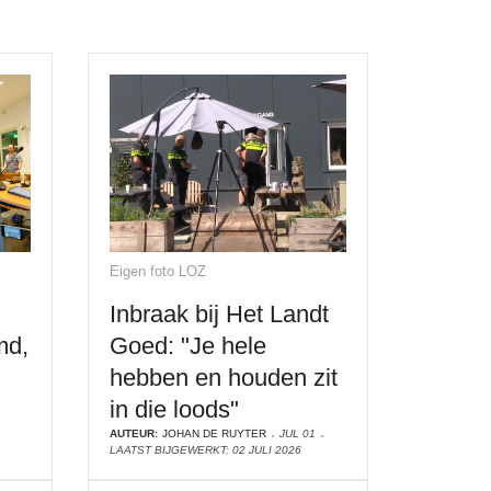
Eigen foto LOZ
Inbraak bij Het Landt
md,
Goed: "Je hele
hebben en houden zit
in die loods"
AUTEUR:
JOHAN DE RUYTER
JUL 01
LAATST BIJGEWERKT: 02 JULI 2026