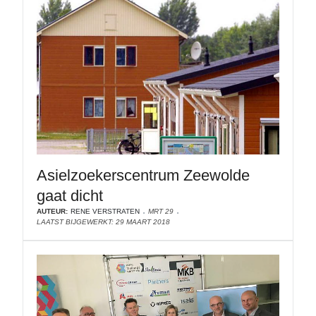
Asielzoekerscentrum Zeewolde
gaat dicht
AUTEUR:
RENE VERSTRATEN
MRT 29
LAATST BIJGEWERKT: 29 MAART 2018