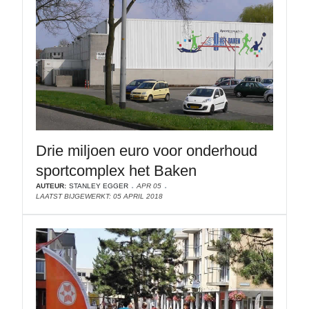
Drie miljoen euro voor onderhoud
sportcomplex het Baken
AUTEUR:
STANLEY EGGER
APR 05
LAATST BIJGEWERKT: 05 APRIL 2018