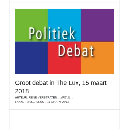
Groot debat in The Lux, 15 maart
2018
AUTEUR:
RENE VERSTRATEN
MRT 11
LAATST BIJGEWERKT: 11 MAART 2018