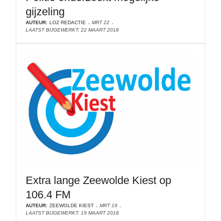
gijzeling
AUTEUR:
LOZ REDACTIE
MRT 22
LAATST BIJGEWERKT: 22 MAART 2018
Extra lange Zeewolde Kiest op
106.4 FM
AUTEUR:
ZEEWOLDE KIEST
MRT 19
LAATST BIJGEWERKT: 19 MAART 2018