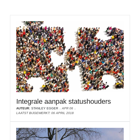
Integrale aanpak statushouders
AUTEUR:
STANLEY EGGER
APR 06
LAATST BIJGEWERKT: 06 APRIL 2018