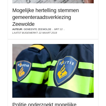
Mogelijke hertelling stemmen
gemeenteraadsverkiezing
Zeewolde
AUTEUR:
GEMEENTE ZEEWOLDE
MRT 22
LAATST BIJGEWERKT: 22 MAART 2018
Politie onderzoekt mogelijke