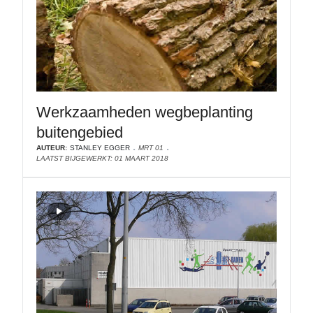
Werkzaamheden wegbeplanting
buitengebied
AUTEUR:
STANLEY EGGER
MRT 01
LAATST BIJGEWERKT: 01 MAART 2018