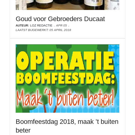
Goud voor Gebroeders Ducaat
AUTEUR:
LOZ REDACTIE
APR 05
LAATST BIJGEWERKT: 05 APRIL 2018
Boomfeestdag 2018, maak ’t buiten
beter