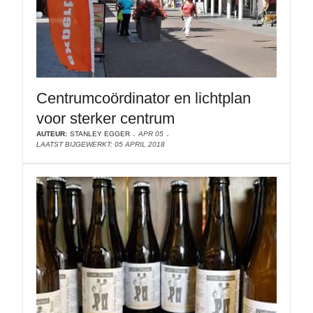
Centrumcoördinator en lichtplan
voor sterker centrum
AUTEUR:
STANLEY EGGER
APR 05
LAATST BIJGEWERKT: 05 APRIL 2018