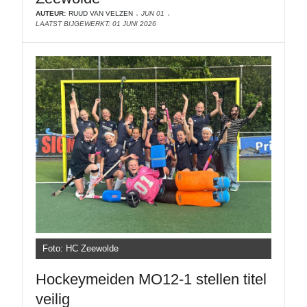
AUTEUR:
RUUD VAN VELZEN
JUN 01
LAATST BIJGEWERKT: 01 JUNI 2026
Foto: HC Zeewolde
Hockeymeiden MO12-1 stellen titel
veilig