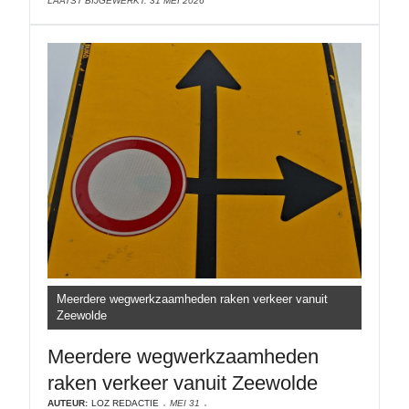
LAATST BIJGEWERKT: 31 MEI 2026
Meerdere wegwerkzaamheden raken verkeer vanuit
Zeewolde
Meerdere wegwerkzaamheden
raken verkeer vanuit Zeewolde
AUTEUR:
LOZ REDACTIE
MEI 31