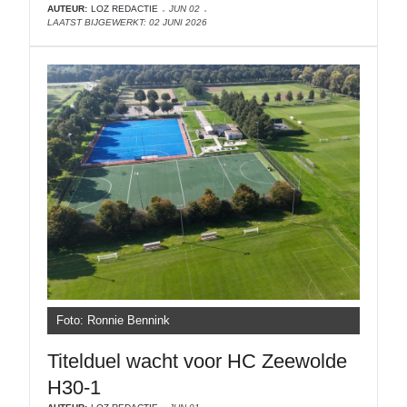
AUTEUR:
LOZ REDACTIE
JUN 02
LAATST BIJGEWERKT: 02 JUNI 2026
Foto: Ronnie Bennink
Titelduel wacht voor HC Zeewolde
H30-1