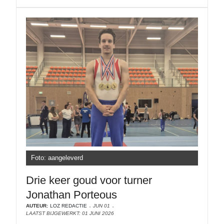
Foto: aangeleverd
Drie keer goud voor turner
Jonathan Porteous
AUTEUR:
LOZ REDACTIE
JUN 01
LAATST BIJGEWERKT: 01 JUNI 2026