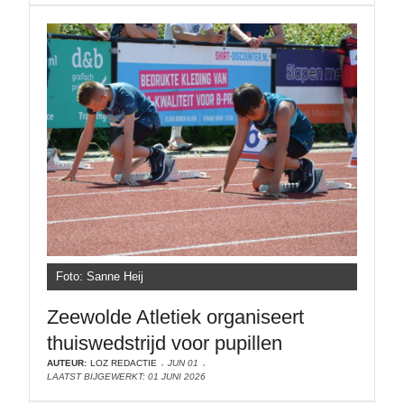
Foto: Sanne Heij
Zeewolde Atletiek organiseert
thuiswedstrijd voor pupillen
AUTEUR:
LOZ REDACTIE
JUN 01
LAATST BIJGEWERKT: 01 JUNI 2026