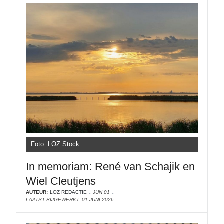
Foto: LOZ Stock
In memoriam: René van Schajik en
Wiel Cleutjens
AUTEUR:
LOZ REDACTIE
JUN 01
LAATST BIJGEWERKT: 01 JUNI 2026