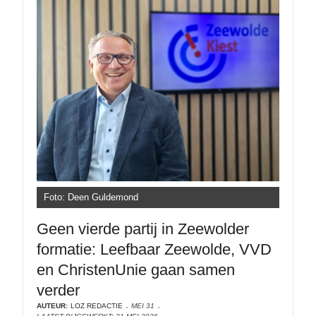
Foto: Deen Guldemond
Geen vierde partij in Zeewolder
formatie: Leefbaar Zeewolde, VVD
en ChristenUnie gaan samen
verder
AUTEUR:
LOZ REDACTIE
MEI 31