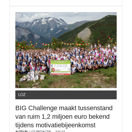
LOZ
BIG Challenge maakt tussenstand
van ruim 1,2 miljoen euro bekend
tijdens motivatiebijeenkomst
AUTEUR:
LOZ REDACTIE
JUN 03