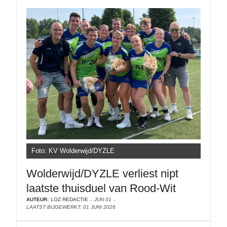
Foto: KV Wolderwijd/DYZLE
Wolderwijd/DYZLE verliest nipt
laatste thuisduel van Rood-Wit
AUTEUR:
LOZ REDACTIE
JUN 01
LAATST BIJGEWERKT: 01 JUNI 2026