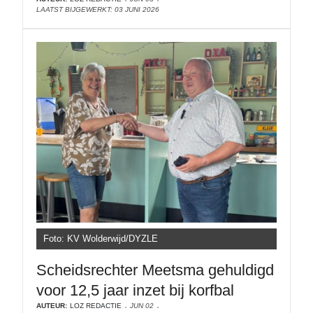
LAATST BIJGEWERKT: 03 JUNI 2026
Foto: KV Wolderwijd/DYZLE
Scheidsrechter Meetsma gehuldigd
voor 12,5 jaar inzet bij korfbal
AUTEUR:
LOZ REDACTIE
JUN 02