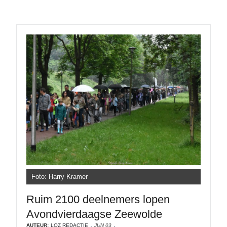
Foto: Harry Kramer
Ruim 2100 deelnemers lopen
Avondvierdaagse Zeewolde
AUTEUR:
LOZ REDACTIE
JUN 03