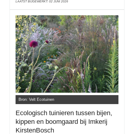
LAATST BIJGEWERKT: 02 JUNI 2026
Bron: Velt Ecotuinen
Ecologisch tuinieren tussen bijen,
kippen en boomgaard bij Imkerij
KirstenBosch