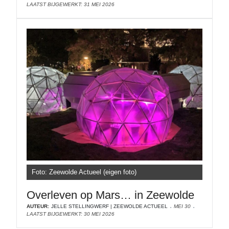
LAATST BIJGEWERKT: 31 MEI 2026
Foto: Zeewolde Actueel (eigen foto)
Overleven op Mars… in Zeewolde
AUTEUR:
JELLE STELLINGWERF | ZEEWOLDE ACTUEEL
MEI 30
LAATST BIJGEWERKT: 30 MEI 2026