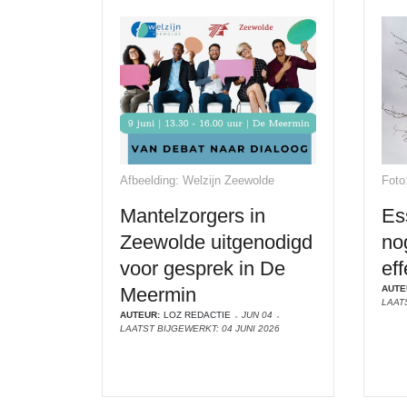
Afbeelding: Welzijn Zeewolde
Foto
Mantelzorgers in
Es
Zeewolde uitgenodigd
no
voor gesprek in De
eff
Meermin
AUTE
LAAT
AUTEUR:
LOZ REDACTIE
JUN 04
LAATST BIJGEWERKT: 04 JUNI 2026