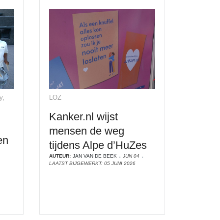
y,
LOZ
Kanker.nl wijst
mensen de weg
en
tijdens Alpe d’HuZes
AUTEUR:
JAN VAN DE BEEK
JUN 04
LAATST BIJGEWERKT: 05 JUNI 2026