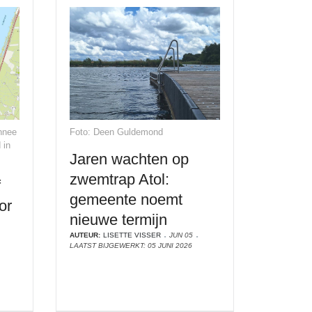
nnee
Foto: Deen Guldemond
 in
Jaren wachten op
zwemtrap Atol:
f
gemeente noemt
or
nieuwe termijn
AUTEUR:
LISETTE VISSER
JUN 05
LAATST BIJGEWERKT: 05 JUNI 2026