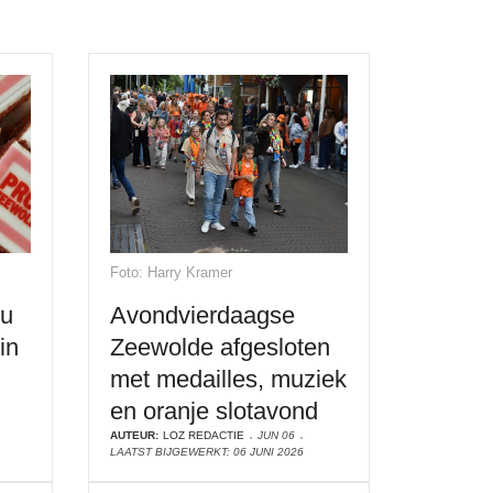
Foto: Harry Kramer
nu
Avondvierdaagse
in
Zeewolde afgesloten
met medailles, muziek
en oranje slotavond
AUTEUR:
LOZ REDACTIE
JUN 06
LAATST BIJGEWERKT: 06 JUNI 2026