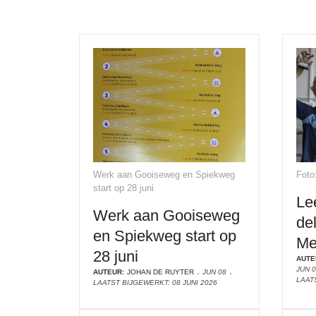
Werk aan Gooiseweg en Spiekweg
Foto
start op 28 juni
Le
Werk aan Gooiseweg
de
en Spiekweg start op
Me
28 juni
AUTE
JUN 
AUTEUR:
JOHAN DE RUYTER
JUN 08
LAAT
LAATST BIJGEWERKT: 08 JUNI 2026