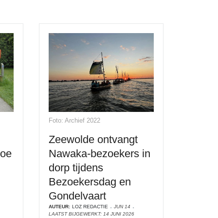
Foto: Archief 2022
Zeewolde ontvangt
toe
Nawaka-bezoekers in
dorp tijdens
Bezoekersdag en
Gondelvaart
AUTEUR:
LOZ REDACTIE
JUN 14
LAATST BIJGEWERKT: 14 JUNI 2026