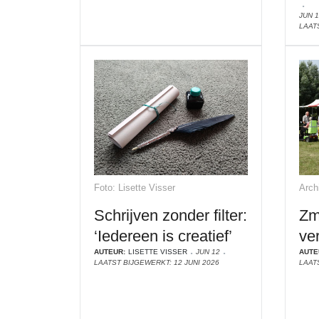
JUN 
LAAT
Foto: Lisette Visser
Arch
Schrijven zonder filter:
Zm
‘Iedereen is creatief’
ver
AUTEUR:
LISETTE VISSER
JUN 12
AUTE
LAATST BIJGEWERKT: 12 JUNI 2026
LAAT