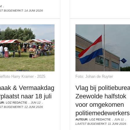
14
ST BIJGEWERKT: 14 JUNI 2026
ieffoto Harry Kramer - 2025
Foto: Johan de Ruyter
aak & Vermaakdag
Vlag bij politiebure
plaatst naar 18 juli
Zeewolde halfstok
UR:
LOZ REDACTIE
JUN 12
voor omgekomen
ST BIJGEWERKT: 12 JUNI 2026
politiemedewerkers
AUTEUR:
LOZ REDACTIE
JUN 11
LAATST BIJGEWERKT: 11 JUNI 2026