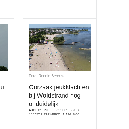
Foto: Ronnie Bennink
au
Oorzaak jeukklachten
bij Woldstrand nog
onduidelijk
AUTEUR:
LISETTE VISSER
JUN 11
LAATST BIJGEWERKT: 11 JUNI 2026