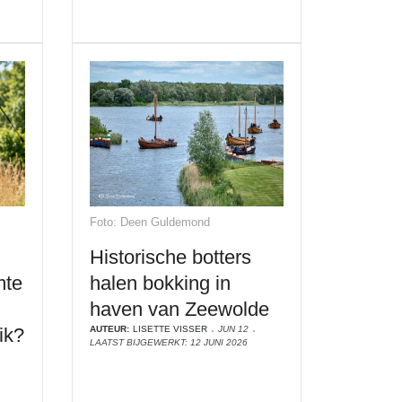
Foto: Deen Guldemond
Historische botters
mte
halen bokking in
haven van Zeewolde
ik?
AUTEUR:
LISETTE VISSER
JUN 12
LAATST BIJGEWERKT: 12 JUNI 2026